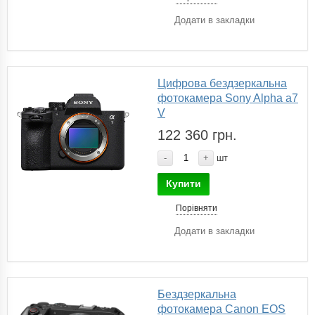
Додати в закладки
Цифрова бездзеркальна
фотокамера Sony Alpha a7
V
122 360 грн.
-
+
шт
Купити
Порівняти
Додати в закладки
Бездзеркальна
фотокамера Canon EOS