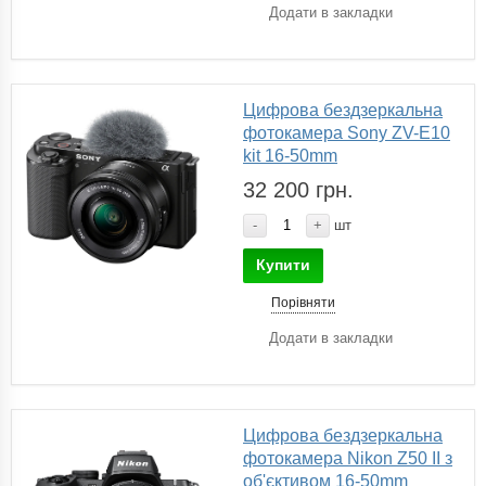
Додати в закладки
Цифрова бездзеркальна
фотокамера Sony ZV-E10
kit 16-50mm
32 200 грн.
-
+
шт
Купити
Порівняти
Додати в закладки
Цифрова бездзеркальна
фотокамера Nikon Z50 II з
об'єктивом 16-50mm