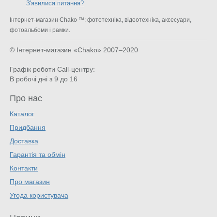
З'явилися питання?
Інтернет-магазин Chako ™: фототехніка, відеотехніка, аксесуари,
фотоальбоми і рамки.
© Інтернет-магазин «Chako»
2007–2020
Графік роботи Call-центру:
В робочі дні з 9 до 16
Про нас
Каталог
Придбання
Доставка
Гарантія та обмін
Контакти
Про магазин
Угода користувача