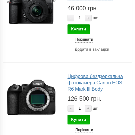
46 000 грн.
-
+
шт
Купити
Порівняти
Додати в закладки
Цифрова бездзеркальна
фотокамера Canon EOS
R6 Mark III Body
126 500 грн.
-
+
шт
Купити
Порівняти