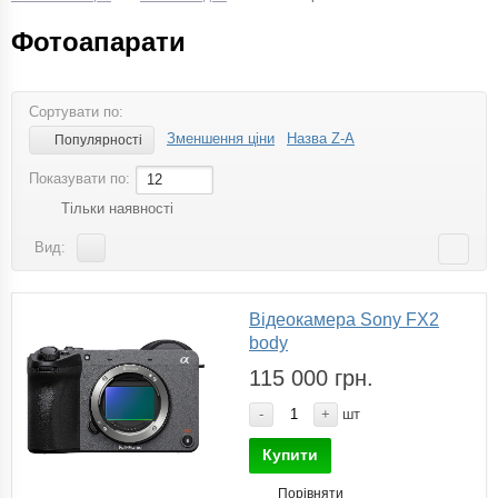
Фотоапарати
Сортувати по:
Зменшення ціни
Назва Z-A
Популярності
Показувати по:
12
Тільки наявності
Вид:
Відеокамера Sony FX2
body
115 000 грн.
-
+
шт
Купити
Порівняти