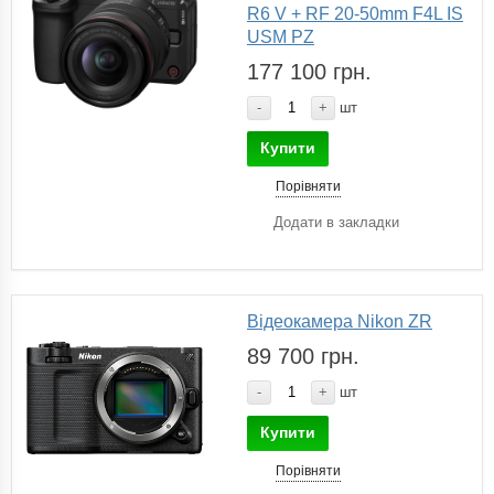
R6 V + RF 20-50mm F4L IS
USM PZ
177 100 грн.
-
+
шт
Купити
Порівняти
Додати в закладки
Відеокамера Nikon ZR
89 700 грн.
-
+
шт
Купити
Порівняти