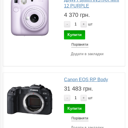
12 PURPLE
4 370 грн.
-
+
шт
Купити
Порівняти
Додати в закладки
Canon EOS RP Body
31 483 грн.
-
+
шт
Купити
Порівняти
Додати в закладки