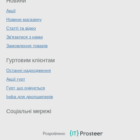
Новини
Акції
Новини магазину
Статті та відео
Зв'язатися з нами
Замовлення товарів
Гуртовим клієнтам
Останні надходження
Акції гурт
Гурт, що очікується
Інфа для дропшиперів
Соціальні мережі
Розроблено: