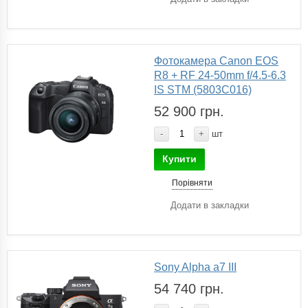
Фотокамера Canon EOS
R8 + RF 24-50mm f/4.5-6.3
IS STM (5803C016)
52 900 грн.
-
+
шт
Купити
Порівняти
Додати в закладки
Sony Alpha a7 III
54 740 грн.