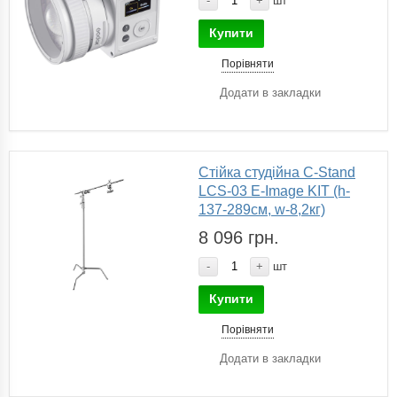
-
+
шт
Купити
Порівняти
Додати в закладки
Стійка студійна C-Stand
LCS-03 E-Image KIT (h-
137-289см, w-8,2кг)
8 096 грн.
-
+
шт
Купити
Порівняти
Додати в закладки