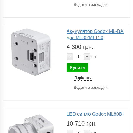
Додати в закладки
Акумулятор Godox ML-BA
для ML80/ML150
4 600 грн.
-
+
шт
Купити
Порівняти
Додати в закладки
LED світло Godox ML80Bi
10 710 грн.