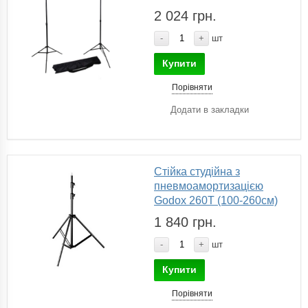
2 024 грн.
-
+
шт
Купити
Порівняти
Додати в закладки
Cтійка студійна з
пневмоамортизацією
Godox 260T (100-260см)
1 840 грн.
-
+
шт
Купити
Порівняти