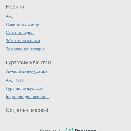
Новини
Акції
Новини магазину
Статті та відео
Зв'язатися з нами
Замовлення товарів
Гуртовим клієнтам
Останні надходження
Акції гурт
Гурт, що очікується
Інфа для дропшиперів
Соціальні мережі