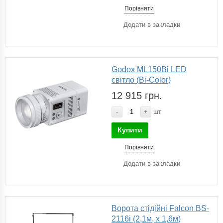
Порівняти
Додати в закладки
Godox ML150Bi LED
світло (Bi-Color)
12 915 грн.
-
+
шт
Купити
Порівняти
Додати в закладки
Ворота стідійні Falcon BS-
2116i (2,1м, х 1,6м)