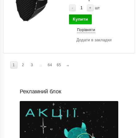
-
+
шт
Купити
Порівняти
Додати в закладки
1
2
3
...
64
65
→
Рекламний блок