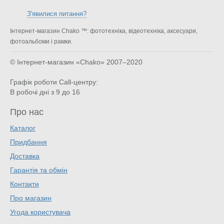
З'явилися питання?
Інтернет-магазин Chako ™: фототехніка, відеотехніка, аксесуари,
фотоальбоми і рамки.
© Інтернет-магазин «Chako»
2007–2020
Графік роботи Call-центру:
В робочі дні з 9 до 16
Про нас
Каталог
Придбання
Доставка
Гарантія та обмін
Контакти
Про магазин
Угода користувача