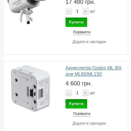
17 480 грн.
-
+
шт
Купити
Порівняти
Додати в закладки
Акумулятор Godox ML-BA
для ML80/ML150
4 600 грн.
-
+
шт
Купити
Порівняти
Додати в закладки