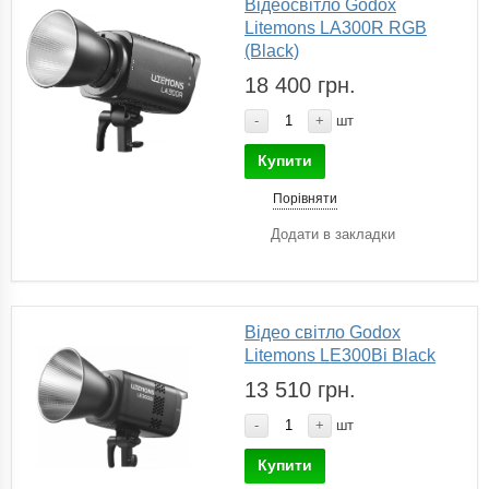
Відеосвітло Godox
Litemons LA300R RGB
(Black)
18 400 грн.
-
+
шт
Купити
Порівняти
Додати в закладки
Відео світло Godox
Litemons LE300Bi Black
13 510 грн.
-
+
шт
Купити