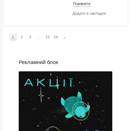
Порівняти
Додати в закладки
1
2
3
...
13
14
→
Рекламний блок