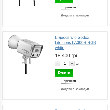
Порівняти
Додати в закладки
Відеосвітло Godox
Litemons LA300R RGB
white
18 400 грн.
-
+
шт
Купити
Порівняти
Додати в закладки