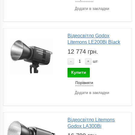
Додати в закладки
Відеосвітло Godox
Litemons LE200Bi Black
12 774 грн.
-
+
шт
Купити
Порівняти
Додати в закладки
Відеосвітло Litemons
Godox LA300Bi