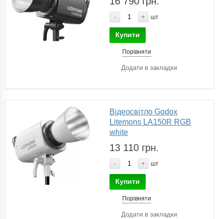
16 790 грн.
-
+
шт
Купити
Порівняти
Додати в закладки
Відеосвітло Godox
Litemons LA150R RGB
white
13 110 грн.
-
+
шт
Купити
Порівняти
Додати в закладки