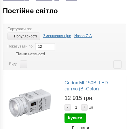
Постійне світло
Сортувати по:
Зменшення ціни
Назва Z-A
Популярності
Показувати по:
12
Тільки наявності
Вид:
Godox ML150Bi LED
світло (Bi-Color)
12 915 грн.
-
+
шт
Купити
Порівняти