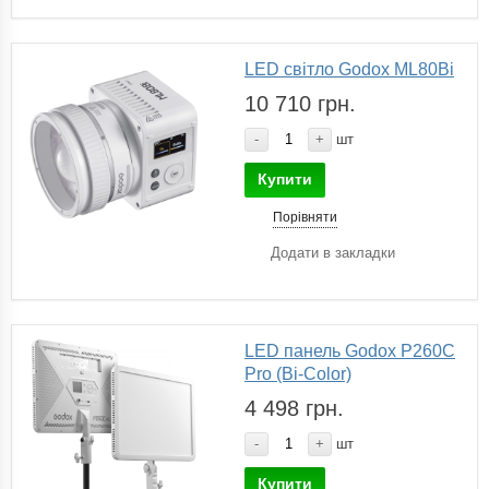
LED світло Godox ML80Bi
10 710 грн.
-
+
шт
Купити
Порівняти
Додати в закладки
LED панель Godox P260C
Pro (Bi-Color)
4 498 грн.
-
+
шт
Купити