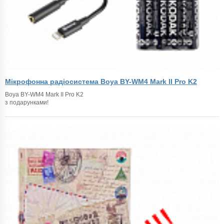
Мікрофонна радіосистема Boya BY-WM4 Mark II Pro K2
Boya BY-WM4 Mark II Pro K2
з подарунками!