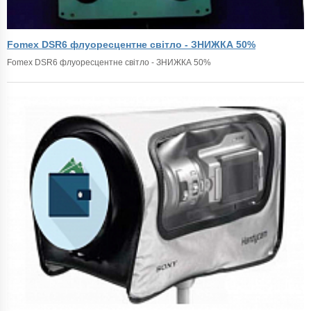
Fomex DSR6 флуоресцентне світло - ЗНИЖКА 50%
Fomex DSR6 флуоресцентне світло - ЗНИЖКА 50%