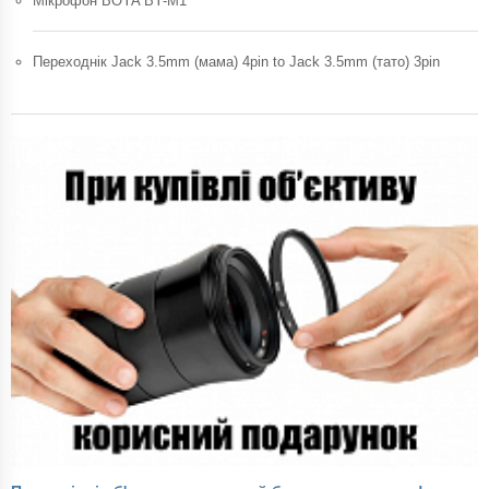
Мікрофон BOYA BY-M1
Переходнік Jack 3.5mm (мама) 4pin to Jack 3.5mm (тато) 3pin