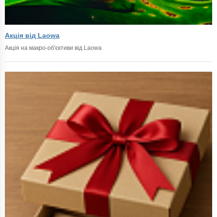
Акція від Laowa
Акція на макро-об'єктиви від Laowa