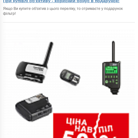
При купівлі об'єктиву - корисний бонус в подарунок!
Якщо Ви купите об'єктив з цього переліку, то отримаєте у подарунок
фільтр!