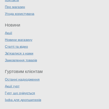
Контакти
Про магазин
Угода користувача
Новини
Акції
Новини магазину
Статті та відео
Зв'язатися з нами
Замовлення товарів
Гуртовим клієнтам
Останні надходження
Акції гурт
Гурт, що очікується
Інфа для дропшиперів