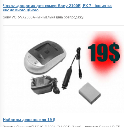
Чохол-дощовик для камер Sony 2100E, FX 7 і інших за
економною ціною
Sony VCR-VX2000A - мінімальна ціна розпродажу!
Набором дешевше за 19 $