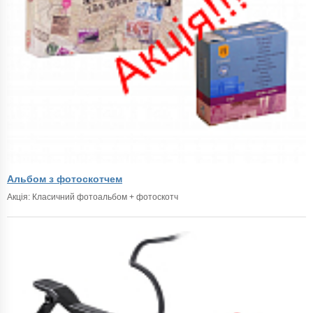
Альбом з фотоскотчем
Акція: Класичний фотоальбом + фотоскотч