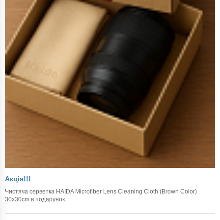
Акція!!!
Чистяча серветка HAIDA Microfiber Lens Cleaning Cloth (Brown Color)
30x30cm в подарунок