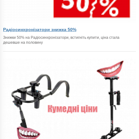
Радіосинхронізатори знижка 50%
Знижки 50% на Радіосинхронізатори, встигніть купити, ціна стала
дешевше на половину