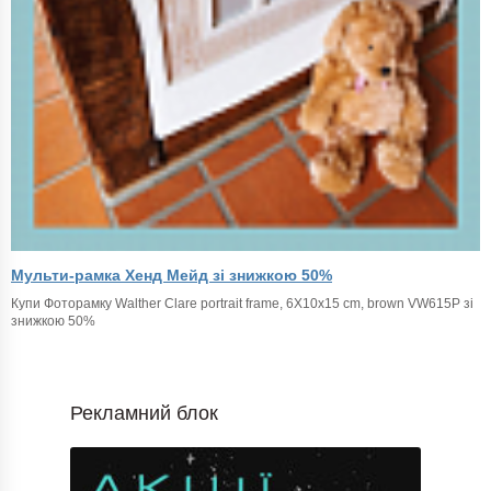
Мульти-рамка Хенд Мейд зі знижкою 50%
Купи Фоторамку Walther Clare portrait frame, 6X10x15 cm, brown VW615P зі
знижкою 50%
Рекламний блок