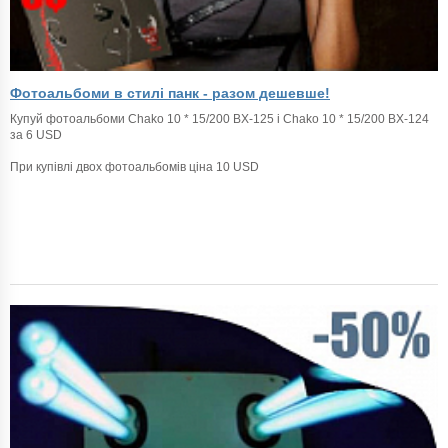
Фотоальбоми в стилі панк - разом дешевше!
Купуй фотоальбоми Chako 10 * 15/200 BX-125 і Chako 10 * 15/200 BX-124
за 6 USD
При купівлі двох фотоальбомів ціна 10 USD