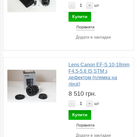
-
+
шт
Купити
Порівняти
Додати в закладки
Lens Canon EF-S 10-18mm
F4.5-5.6 IS STM з
дефектом (плямка на
лінзі)
8 510 грн.
-
+
шт
Купити
Порівняти
Додати в закладки