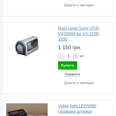
Додати в закладки
Rain cover Sony VCR-
VX2000A for VX-2100,
2200
1 150 грн.
-
+
шт
Купити
Порівняти
Додати в закладки
Video light LED5080
(зламана шторка)