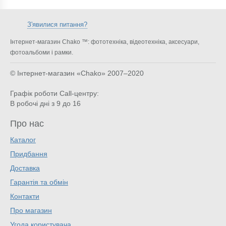
З'явилися питання?
Інтернет-магазин Chako ™: фототехніка, відеотехніка, аксесуари,
фотоальбоми і рамки.
© Інтернет-магазин «Chako»
2007–2020
Графік роботи Call-центру:
В робочі дні з 9 до 16
Про нас
Каталог
Придбання
Доставка
Гарантія та обмін
Контакти
Про магазин
Угода користувача