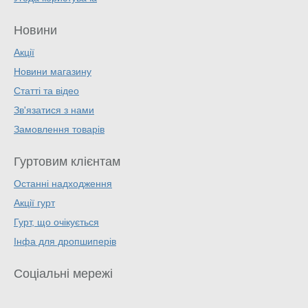
Новини
Акції
Новини магазину
Статті та відео
Зв'язатися з нами
Замовлення товарів
Гуртовим клієнтам
Останні надходження
Акції гурт
Гурт, що очікується
Інфа для дропшиперів
Соціальні мережі