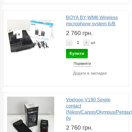
BOYA BY-WM6 Wireless
microphone system Б/В
2 760 грн.
-
+
шт
Купити
Порівняти
Додати в закладки
Voeloon V190 Single
contact
(Nikon/Canon/Olympus/Pentax
бу
2 760 грн.