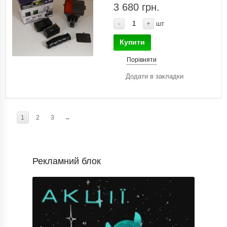
3 680 грн.
-
+
шт
Купити
Порівняти
Додати в закладки
1
2
3
→
Рекламний блок