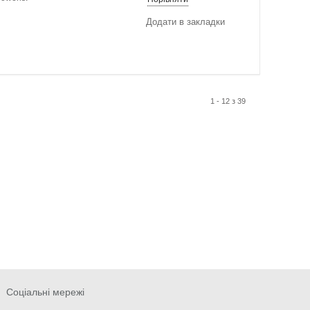
Додати в закладки
1 - 12 з 39
Соціальні мережі