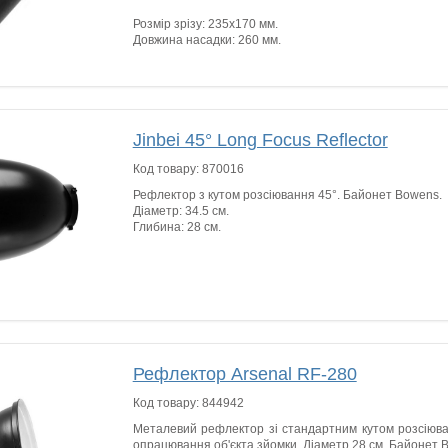
Розмір зрізу: 235х170 мм.
Довжина насадки: 260 мм.
Jinbei 45° Long Focus Reflector
Код товару:
870016
Рефлектор з кутом розсіювання 45°. Байонет Bowens.
Діаметр: 34.5 см.
Глибина: 28 см.
Рефлектор Arsenal RF-280
Код товару:
844942
Металевий рефлектор зі стандартним кутом розсіюва
опрацювання об'єкта зйомки. Діаметр 28 см. Байонет 