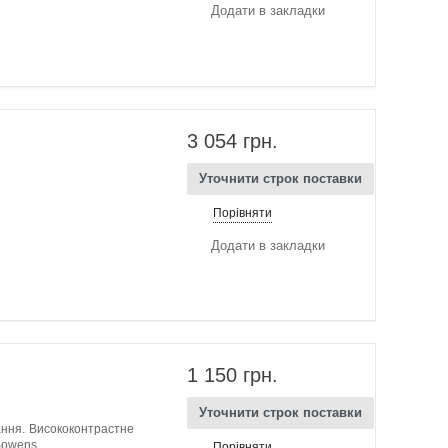
Додати в закладки
3 054 грн.
Уточнити строк поставки
Порівняти
Додати в закладки
1 150 грн.
Уточнити строк поставки
ння. Висококонтрастне
Bowens.
Порівняти