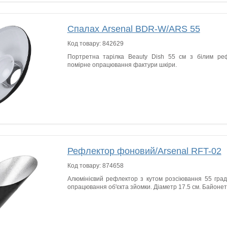
Спалах Arsenal BDR-W/ARS 55
Код товару:
842629
Портретна тарілка Beauty Dish 55 см з білим ре
помірне опрацювання фактури шкіри.
Рефлектор фоновий/Arsenal RFT-02
Код товару:
874658
Алюмінієвий рефлектор з кутом розсіювання 55 град
опрацювання об'єкта зйомки. Діаметр 17.5 см. Байоне