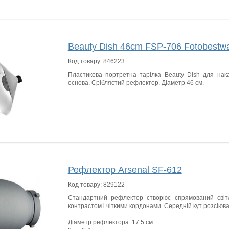
Beauty Dish 46cm FSP-706 Fotobestw
Код товару:
846223
Пластикова портретна тарілка Beauty Dish для нака
основа. Сріблястий рефлектор. Діаметр 46 см.
Рефлектор Arsenal SF-612
Код товару:
829122
Стандартний рефлектор створює спрямований світ
контрастом і чіткими кордонами. Середній кут розсіюв
Діаметр рефлектора: 17.5 см.