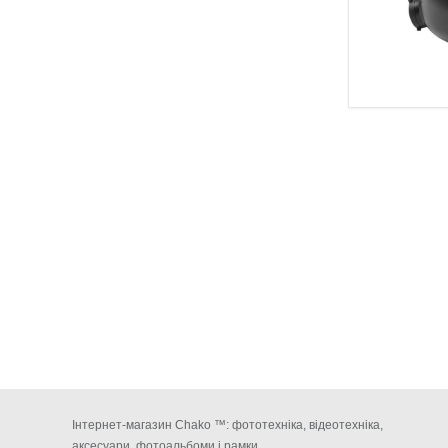
Інтернет-магазин Chako ™: фототехніка, відеотехніка,
аксесуари, фотоальбоми і рамки.