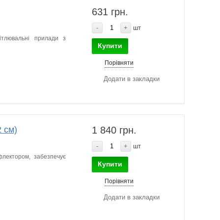
631 грн.
-
+
шт
ітлювальні прилади з
Купити
Порівняти
Додати в закладки
 см)
1 840 грн.
-
+
шт
флектором, забезпечує
Купити
Порівняти
Додати в закладки