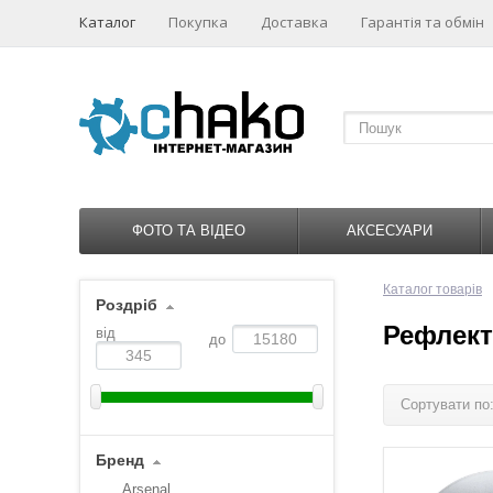
Каталог
Покупка
Доставка
Гарантія та обмін
ФОТО ТА ВІДЕО
АКСЕСУАРИ
Каталог товарів
Роздріб
Рефлект
від
до
Сортувати по
Бренд
Arsenal