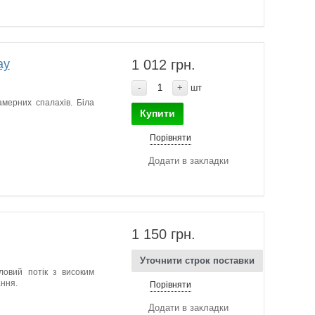
ay
1 012 грн.
-
+
шт
мерних спалахів. Біла
Купити
Порівняти
Додати в закладки
1 150 грн.
Уточнити строк поставки
ловий потік з високим
ання.
Порівняти
Додати в закладки