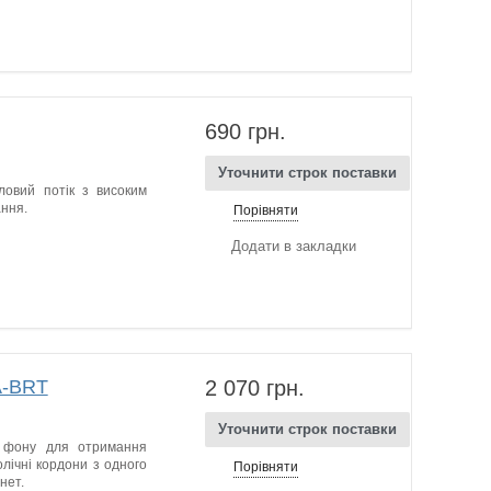
690 грн.
Уточнити строк поставки
ловий потік з високим
ання.
Порівняти
Додати в закладки
A-BRT
2 070 грн.
Уточнити строк поставки
д фону для отримання
олічні кордони з одного
Порівняти
нет.