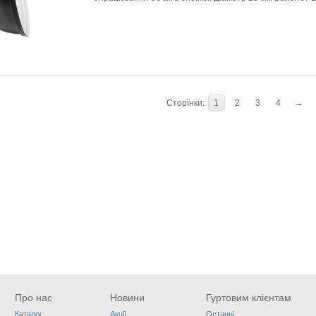
Сторінки:
1
2
3
4
→
Про нас
Новини
Гуртовим клієнтам
Каталог
Акції
Останні