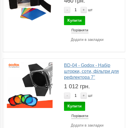
460 грн.
-
+
шт
Купити
Порівняти
Додати в закладки
BD-04 - Godox - Набір
шторки, соти, фільтри для
рефлектора 7"
1 012 грн.
-
+
шт
Купити
Порівняти
Додати в закладки