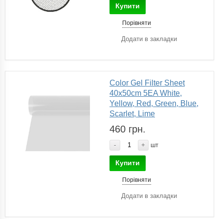
Купити
Порівняти
Додати в закладки
Color Gel Filter Sheet
40x50cm 5EA White,
Yellow, Red, Green, Blue,
Scarlet, Lime
460 грн.
-
+
шт
Купити
Порівняти
Додати в закладки