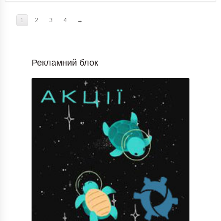
1
2
3
4
→
Рекламний блок