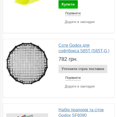
Купити
Порівняти
Додати в закладки
Соти Godox для
софтбокса S65T (S65T-G )
782 грн.
Уточнити строк поставки
Порівняти
Додати в закладки
Набір прапорів та сіток
Godox SF6090