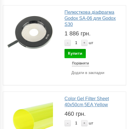
Пелюсткова діафрагма
Godox SA-06 для Godox
S30
1 886 грн.
-
+
шт
Купити
Порівняти
Додати в закладки
Color Gel Filter Sheet
40x50cm 5EA Yellow
460 грн.
-
+
шт