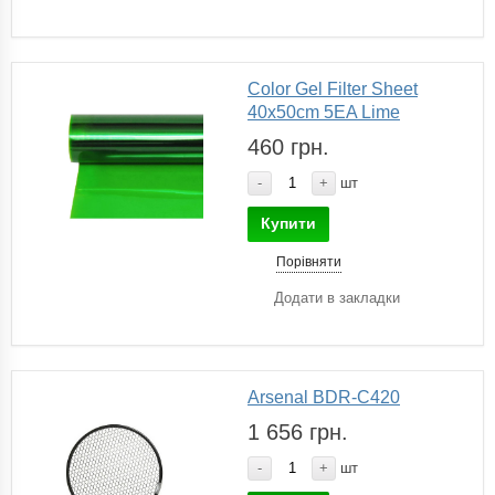
Color Gel Filter Sheet
40x50cm 5EA Lime
460 грн.
-
+
шт
Купити
Порівняти
Додати в закладки
Arsenal BDR-C420
1 656 грн.
-
+
шт