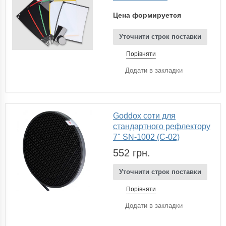
Цена формируется
Уточнити строк поставки
Порівняти
Додати в закладки
Goddox cоти для
стандартного рефлектору
7" SN-1002 (C-02)
552 грн.
Уточнити строк поставки
Порівняти
Додати в закладки