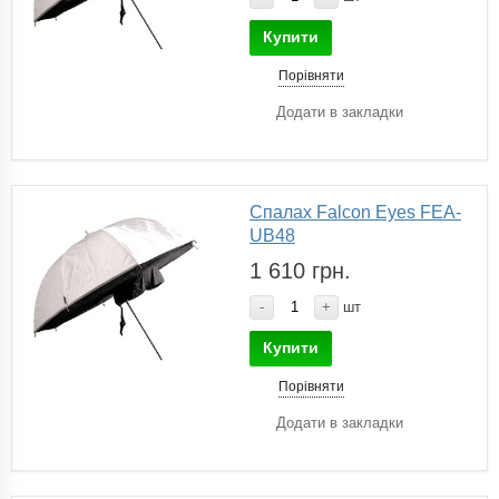
Купити
Порівняти
Додати в закладки
Спалах Falcon Eyes FEA-
UB48
1 610 грн.
-
+
шт
Купити
Порівняти
Додати в закладки