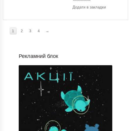
Додати в закладки
1
2
3
4
→
Рекламний блок