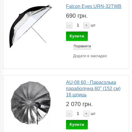
Falcon Eyes URN-32TWB
690 грн.
-
+
шт
Купити
Порівняти
Додати в закладки
AU-08 60 - Парасолька
параболічна 60" (152 см)
16 шпиць
2 070 грн.
-
+
шт
Купити