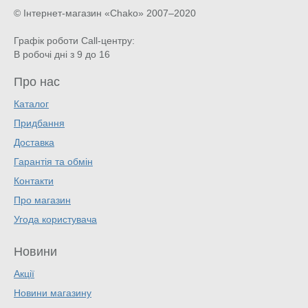
© Інтернет-магазин «Chako»
2007–2020
Графік роботи Call-центру:
В робочі дні з 9 до 16
Про нас
Каталог
Придбання
Доставка
Гарантія та обмін
Контакти
Про магазин
Угода користувача
Новини
Акції
Новини магазину