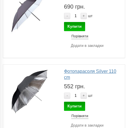
690 грн.
-
+
шт
Купити
Порівняти
Додати в закладки
Фотопарасоля Silver 110
cm
552 грн.
-
+
шт
Купити
Порівняти
Додати в закладки