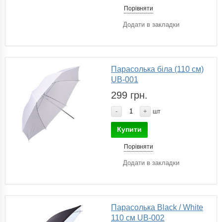
Порівняти
Додати в закладки
Парасолька біла (110 см)
UB-001
299 грн.
-
+
шт
Купити
Порівняти
Додати в закладки
Парасолька Black / White
110 см UB-002