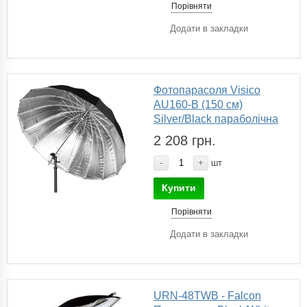
Порівняти
Додати в закладки
Фотопарасоля Visico
AU160-B (150 см)
Silver/Black параболічна
2 208 грн.
-
+
шт
Купити
Порівняти
Додати в закладки
URN-48TWB - Falcon