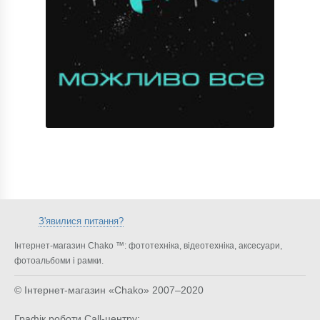
З'явилися питання?
Інтернет-магазин Chako ™: фототехніка, відеотехніка, аксесуари,
фотоальбоми і рамки.
© Інтернет-магазин «Chako»
2007–2020
Графік роботи Call-центру: