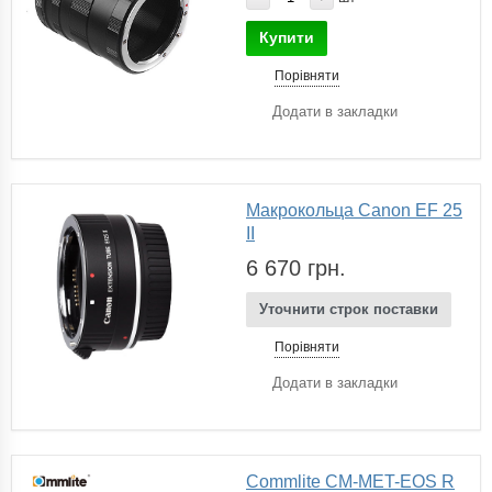
Купити
Порівняти
Додати в закладки
Макрокольца Canon EF 25
II
6 670 грн.
Уточнити строк поставки
Порівняти
Додати в закладки
Commlite CM-MET-EOS R