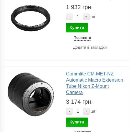
1 932 грн.
-
+
шт
Купити
Порівняти
Додати в закладки
Commlite CM-MET-NZ
Automatic Macro Extension
Tube Nikon Z-Mount
Camera
3 174 грн.
-
+
шт
Купити