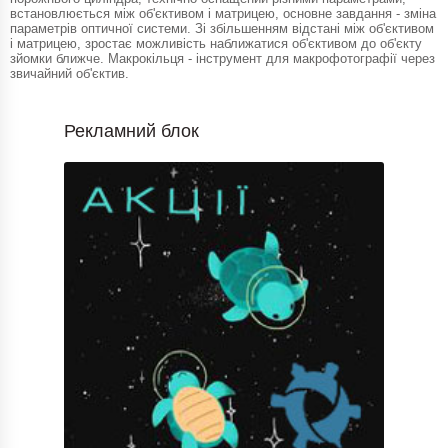
встановлюється між об'єктивом і матрицею, основне завдання - зміна
параметрів оптичної системи. Зі збільшенням відстані між об'єктивом
і матрицею, зростає можливість наближатися об'єктивом до об'єкту
зйомки ближче. Макрокільця - інструмент для макрофотографії через
звичайний об'єктив.
Рекламний блок