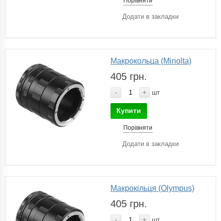
Порівняти
Додати в закладки
Макрокольца (Minolta)
405 грн.
-
+
шт
Купити
Порівняти
Додати в закладки
Макрокільця (Olympus)
405 грн.
-
+
шт