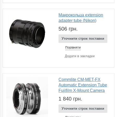
Макрокольца extension
adapter tube (Nikon)
506 грн.
Уточнити строк поставки
Порівняти
Додати в закладки
Commlite CM-MET-FX
Automatic Extension Tube
Fujifilm X-Mount Camera
1 840 грн.
Уточнити строк поставки