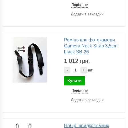
Порівняти
Додати в закладки
Ремінь для фотокамери
Camera Neck Strap 3,5cm
black SB-26
1 012 грн.
-
+
шт
Купити
Порівняти
Додати в закладки
Набір швидкоз'ємних