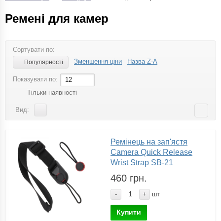
Ремені для камер
Сортувати по:
Зменшення ціни
Назва Z-A
Популярності
Показувати по:
12
Тільки наявності
Вид:
Ремінець на зап'ястя
Camera Quick Release
Wrist Strap SB-21
460 грн.
-
+
шт
Купити