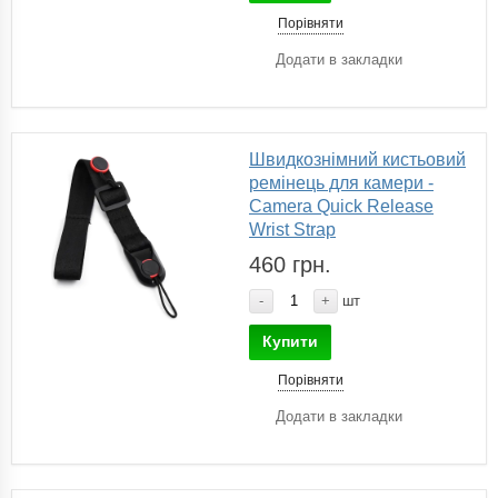
Порівняти
Додати в закладки
Швидкознімний кистьовий
ремінець для камери -
Camera Quick Release
Wrist Strap
460 грн.
-
+
шт
Купити
Порівняти
Додати в закладки