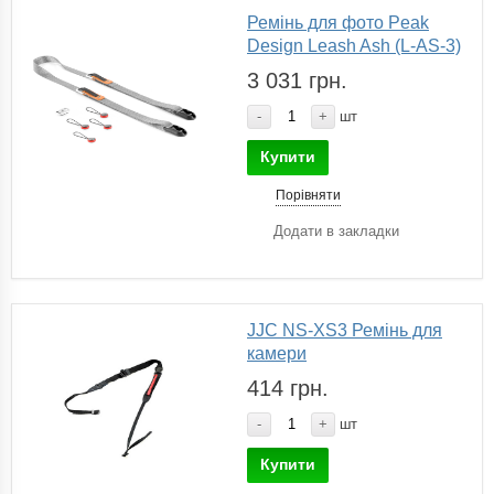
Ремінь для фото Peak
Design Leash Ash (L-AS-3)
3 031 грн.
-
+
шт
Купити
Порівняти
Додати в закладки
JJC NS-XS3 Ремінь для
камери
414 грн.
-
+
шт
Купити