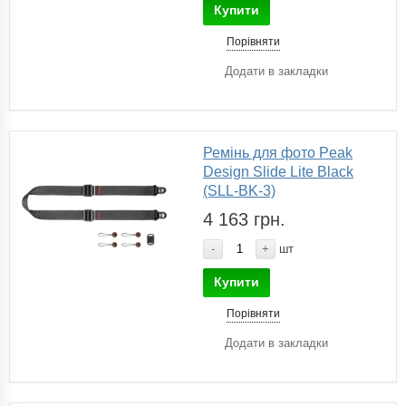
Купити
Порівняти
Додати в закладки
Ремінь для фото Peak
Design Slide Lite Black
(SLL-BK-3)
4 163 грн.
-
+
шт
Купити
Порівняти
Додати в закладки