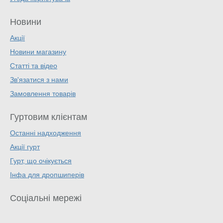
Новини
Акції
Новини магазину
Статті та відео
Зв'язатися з нами
Замовлення товарів
Гуртовим клієнтам
Останні надходження
Акції гурт
Гурт, що очікується
Інфа для дропшиперів
Соціальні мережі