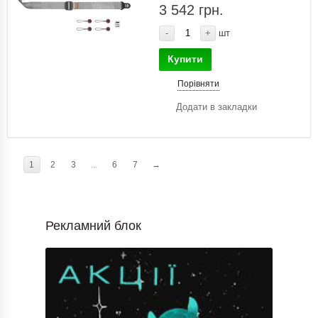
3 542 грн.
-
+
шт
Купити
Порівняти
Додати в закладки
1
2
3
...
6
7
→
Рекламний блок