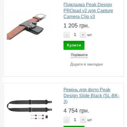
Підкладка Peak Design
PROpad v2 для Capture
Camera Clip v3
1 205 грн.
-
+
шт
Купити
Порівняти
Додати в закладки
Ремінь для фото Peak
Design Slide Black (SL-BK-
3)
4 754 грн.
-
+
шт