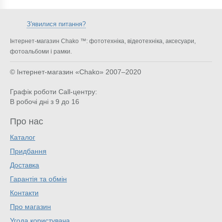
З'явилися питання?
Інтернет-магазин Chako ™: фототехніка, відеотехніка, аксесуари,
фотоальбоми і рамки.
© Інтернет-магазин «Chako»
2007–2020
Графік роботи Call-центру:
В робочі дні з 9 до 16
Про нас
Каталог
Придбання
Доставка
Гарантія та обмін
Контакти
Про магазин
Угода користувача