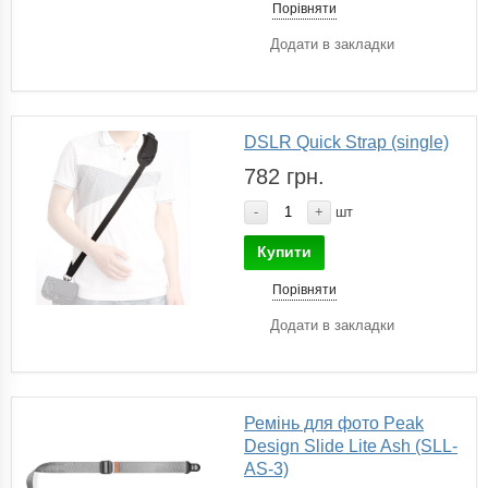
Порівняти
Додати в закладки
DSLR Quick Strap (single)
782 грн.
-
+
шт
Купити
Порівняти
Додати в закладки
Ремінь для фото Peak
Design Slide Lite Ash (SLL-
AS-3)