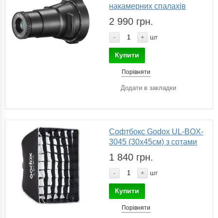
накамерних спалахів
2 990 грн.
-
+
шт
Купити
Порівняти
Додати в закладки
Софтбокс Godox UL-BOX-
3045 (30x45см) з сотами
1 840 грн.
-
+
шт
Купити
Порівняти