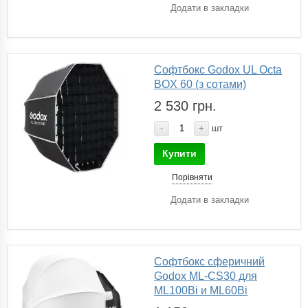
Додати в закладки
Софтбокс Godox UL Octa
BOX 60 (з сотами)
2 530 грн.
-
+
шт
Купити
Порівняти
Додати в закладки
Софтбокс сферичний
Godox ML-CS30 для
ML100Bi и ML60Bi