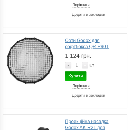
Порівняти
Додати в закладки
Соти Godox для
софтбокса QR-P90T
1 124 грн.
-
+
шт
Купити
Порівняти
Додати в закладки
Проекційна насадка
Godox AK-R21 для