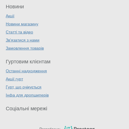
Новини
Акції
Новини магазину
Статті та відео
Зв'язатися з нами
Замовлення товарів
Гуртовим клієнтам
Останні надходження
Акції гурт
Гурт, що очікується
Інфа для дропшиперів
Соціальні мережі