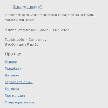
З'явилися питання?
Інтернет-магазин Chako ™: фототехніка, відеотехніка, аксесуари,
фотоальбоми і рамки.
© Інтернет-магазин «Chako»
2007–2020
Графік роботи Call-центру:
В робочі дні з 9 до 16
Про нас
Каталог
Придбання
Доставка
Гарантія та обмін
Контакти
Про магазин
Угода користувача