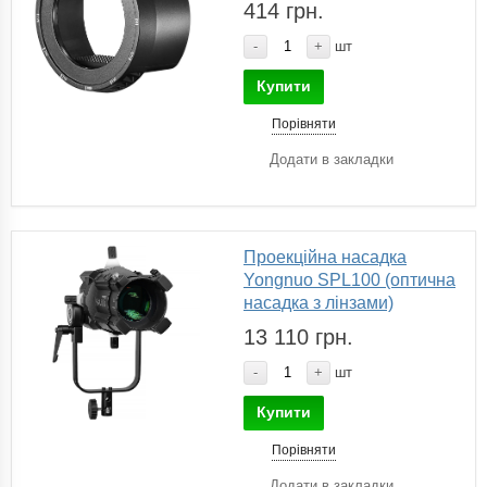
414 грн.
-
+
шт
Купити
Порівняти
Додати в закладки
Проекційна насадка
Yongnuo SPL100 (оптична
насадка з лінзами)
13 110 грн.
-
+
шт
Купити
Порівняти
Додати в закладки