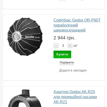
Софтбокс Godox QR-P60T
параболічний
швидкоскладаний
2 944 грн.
-
+
шт
Купити
Порівняти
Додати в закладки
Адаптер Godox AK-R25
для проекційної насадки
AK-R21