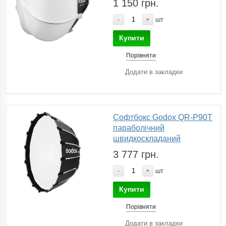
1 150 грн.
-
+
шт
Купити
Порівняти
Додати в закладки
Софтбокс Godox QR-P90T
параболічний
швидкоскладаний
3 777 грн.
-
+
шт
Купити
Порівняти
Додати в закладки