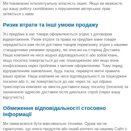
Ми поважаємо інтелектуальну власність інших. Якщо ви вважаєте,
що вашу роботу скопійовано з порушенням авторських прав,
зв'яжіться з нами.
Ризик втрати та інші умови продажу
Усі придбані в нас товари оформлюються згідно з договором
відвантаження. Ризик втрати та права на придбані вами товари
передаються вам після доставки товарів перевізнику згідно з нашими
стандартними умовами продажу, які описані на сторінці Доставка.
Наша компанія не несе жодної відповідальності або зобов’язань,
якщо посилка повертається до нас пошкодженою або якщо вона
конфіскована через проблеми з митним оформленням. Тому перед
відправленням замовлення, будь ласка, перевірте митні правила
вашої країни. Наша компанія не несе відповідальності за пошкоджені
посилки або ті, які повертаються до нас через те, що обрана
транспортна компанія не змогла доставити вашу посилку (посилки) за
зазначеною адресою доставки після декількох спроб (через вашу
відсутність).
Обмеження відповідальності стосовно
інформації
Ми намагаємося бути максимально точними. Однак ми не
гарантуємо, що описи продуктів або інший контент на нашому Сайті є