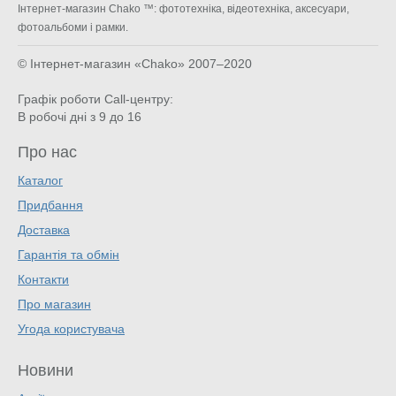
Інтернет-магазин Chako ™: фототехніка, відеотехніка, аксесуари,
фотоальбоми і рамки.
© Інтернет-магазин «Chako»
2007–2020
Графік роботи Call-центру:
В робочі дні з 9 до 16
Про нас
Каталог
Придбання
Доставка
Гарантія та обмін
Контакти
Про магазин
Угода користувача
Новини