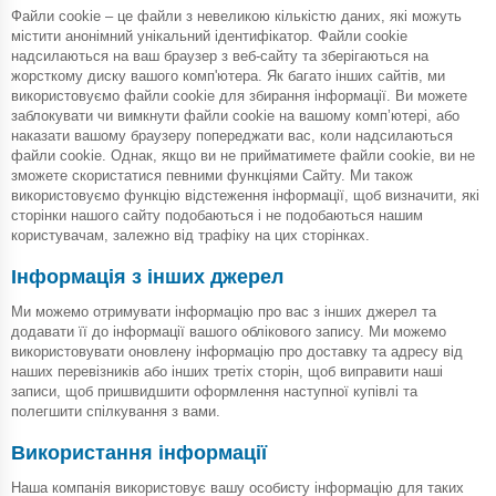
Файли cookie – це файли з невеликою кількістю даних, які можуть
містити анонімний унікальний ідентифікатор. Файли cookie
надсилаються на ваш браузер з веб-сайту та зберігаються на
жорсткому диску вашого комп'ютера. Як багато інших сайтів, ми
використовуємо файли cookie для збирання інформації. Ви можете
заблокувати чи вимкнути файли cookie на вашому комп’ютері, або
наказати вашому браузеру попереджати вас, коли надсилаються
файли cookie. Однак, якщо ви не прийматимете файли cookie, ви не
зможете скористатися певними функціями Сайту. Ми також
використовуємо функцію відстеження інформації, щоб визначити, які
сторінки нашого сайту подобаються і не подобаються нашим
користувачам, залежно від трафіку на цих сторінках.
Інформація з інших джерел
Ми можемо отримувати інформацію про вас з інших джерел та
додавати її до інформації вашого облікового запису. Ми можемо
використовувати оновлену інформацію про доставку та адресу від
наших перевізників або інших третіх сторін, щоб виправити наші
записи, щоб пришвидшити оформлення наступної купівлі та
полегшити спілкування з вами.
Використання інформації
Наша компанія використовує вашу особисту інформацію для таких