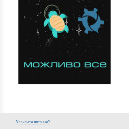
З'явилися питання?