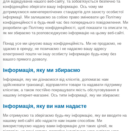
для відвідувачів нашого веб-сайту, та зобов'язується безпечно та
конфіденційно зберігати вашу інформацію. Ось чому ми
дотримуємося нижчеперелічених стандартів для захисту особистої
інформації. Ми залишаємо за собою право змінювати цю Політику
конфіденційності в будь-який час без попереднього повідомлення. Ми
розробили цю Політику конфіденційності, щоб показати та описати те,
як ми збираємо та розповсюджуємо інформацію на цьому веб-сайті.
Понад усе ми цінуємо вашу конфіденційність. Ми не продаємо, не
здаємо в оренду, не позичаємо і не надаємо вашу адресу
електронної пошти чи іншу особисту інформацію будь-кому без
вашого прямого дозволу.
Інформація, яку ми збираємо
Інформація, яку ми дізнаємося від клієнтів, допомагає нам
здійснювати транзакції, відправляти товари та надавати підтримку
клієнтам, а також постійно покращувати якість обслуговування в
нашому інтернет-магазині. Ось типи інформації, яку ми збираємо:
Інформація, яку ви нам надаєте
Ми отримуємо та зберігаємо будь-яку інформацію, яку ви вводите на
нашому веб-сайті або надаєте нам іншим способом. Ми
використовуємо надану вами інформацію для таких цілей, як