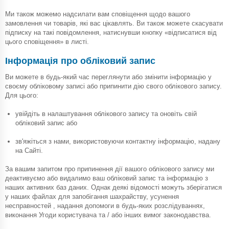
Ми також можемо надсилати вам сповіщення щодо вашого
замовлення чи товарів, які вас цікавлять. Ви також можете скасувати
підписку на такі повідомлення, натиснувши кнопку «відписатися від
цього сповіщення» в листі.
Інформація про обліковий запис
Ви можете в будь-який час переглянути або змінити інформацію у
своєму обліковому записі або припинити дію свого облікового запису.
Для цього:
увійдіть в налаштування облікового запису та оновіть свій
обліковий запис або
зв'яжіться з нами, використовуючи контактну інформацію, надану
на Сайті.
За вашим запитом про припинення дії вашого облікового запису ми
деактивуємо або видалимо ваш обліковий запис та інформацію з
наших активних баз даних. Однак деякі відомості можуть зберігатися
у наших файлах для запобігання шахрайству, усунення
несправностей , надання допомоги в будь-яких розслідуваннях,
виконання Угоди користувача та / або інших вимог законодавства.