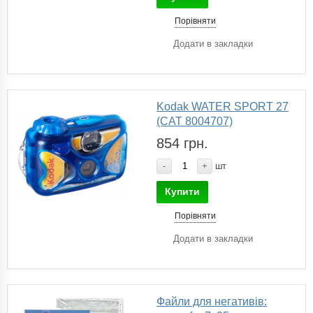
Порівняти
Додати в закладки
Kodak WATER SPORT 27
(САТ 8004707)
854 грн.
-
+
шт
Купити
Порівняти
Додати в закладки
Файли для негативів: