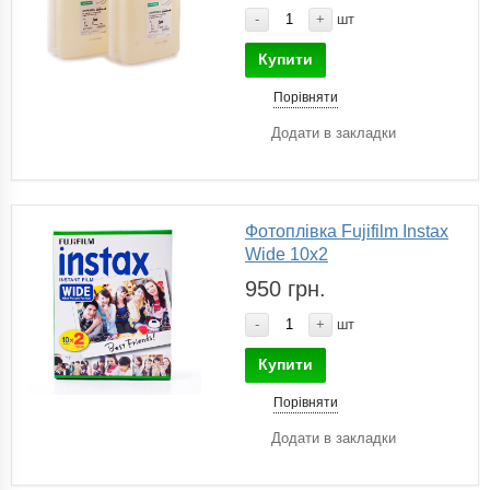
-
+
шт
Купити
Порівняти
Додати в закладки
Фотоплівка Fujifilm Instax
Wide 10x2
950 грн.
-
+
шт
Купити
Порівняти
Додати в закладки