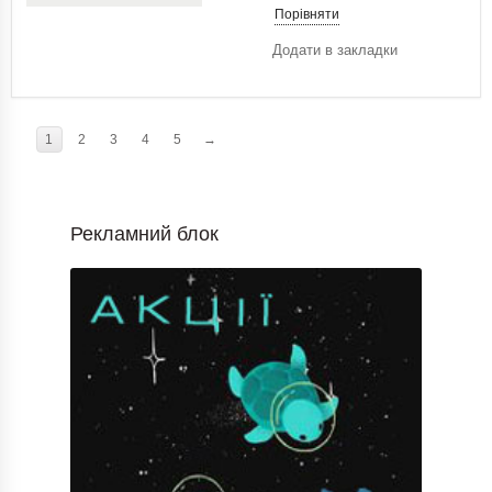
Порівняти
Додати в закладки
1
2
3
4
5
→
Рекламний блок