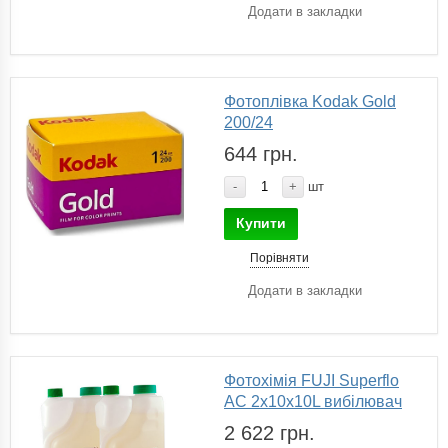
Додати в закладки
Фотоплівка Kodak Gold
200/24
644 грн.
-
+
шт
Купити
Порівняти
Додати в закладки
Фотохімія FUJI Superflo
AC 2x10x10L вибілювач
2 622 грн.