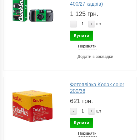
400/27 кадрів)
1 125 грн.
-
+
шт
Купити
Порівняти
Додати в закладки
Фотоплівка Kodak color
200/36
621 грн.
-
+
шт
Купити
Порівняти