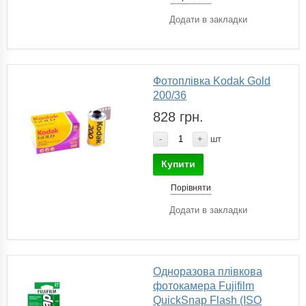
Додати в закладки
Фотоплівка Kodak Gold
200/36
828 грн.
-
+
шт
Купити
Порівняти
Додати в закладки
Одноразова плівкова
фотокамера Fujifilm
QuickSnap Flash (ISO