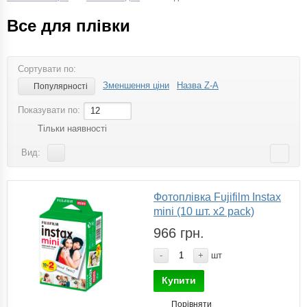
Все для плівки
Сортувати по:
Зменшення ціни
Назва Z-A
Популярності
Показувати по:
12
Тільки наявності
Вид:
Фотоплівка Fujifilm Instax
mini (10 шт. х2 pack)
966 грн.
-
+
шт
Купити
Порівняти