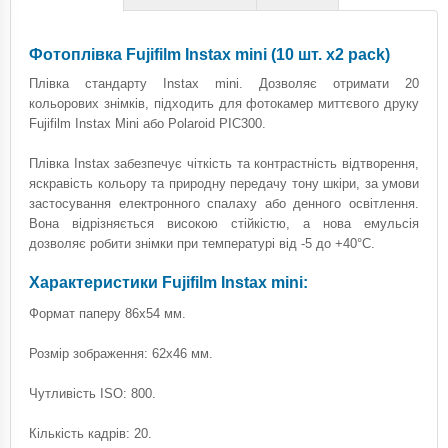
Фотоплівка Fujifilm Instax mini (10 шт. х2 pack)
Плівка стандарту Instax mini. Дозволяє отримати 20
кольорових знімків, підходить для фотокамер миттєвого друку
Fujifilm Instax Mini або Polaroid PIC300.
Плівка Instax забезпечує чіткість та контрастність відтворення,
яскравість кольору та природну передачу тону шкіри, за умови
застосування електронного спалаху або денного освітлення.
Вона відрізняється високою стійкістю, а нова емульсія
дозволяє робити знімки при температурі від -5 до +40°C.
Характеристики Fujifilm Instax mini:
Формат паперу 86х54 мм.
Розмір зображення: 62х46 мм.
Чутливість ISO: 800.
Кількість кадрів: 20.