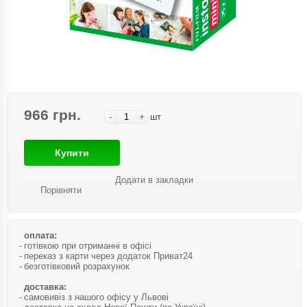
966 грн.
-
+
шт
Купити
Додати в закладки
Порівняти
оплата:
готівкою при отриманні в офісі
переказ з карти через додаток Приват24
безготівковий розрахунок
доставка:
самовивіз з нашого офісу у Львові