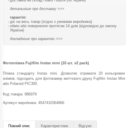
доставка на склад Нової Пошти (по Україні)
детальніше про доставку >>>
гарантія:
діє на весь товар (згідно з умовами виробника)
обмін або повернення протягом 14 днів (відповідно до закону
України)
докладніше про гарантію >>>
Фотоплівка Fujifilm Instax mini (10 шт. х2 pack)
Плівка стандарту Instax mini. Дозволяє отримати 20 кольорових
знімків, підходить для фотокамер миттєвого друку Fujifilm Instax Mini
або Polaroid PIC300.
Код товара:
886979
Артикул виробника: 4547410364866
Повний опис
Характеристики
Відгуки