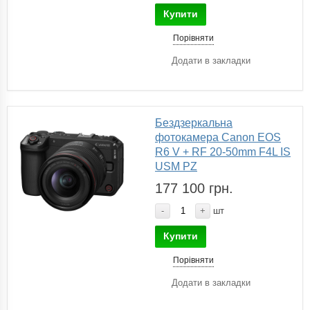
Купити
Порівняти
Додати в закладки
Бездзеркальна
фотокамера Canon EOS
R6 V + RF 20-50mm F4L IS
USM PZ
177 100 грн.
-
+
шт
Купити
Порівняти
Додати в закладки