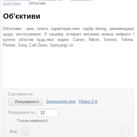
аксесуари
Об'єктиви
Об'єктиви
Об'єктиви - ціни, описи, характеристики, підбір бленд, рекомендації
щодо застосування. У нашому інтернет магазині можна вибрати і
купити об'єктив будь-якої марки: Canon, Nikon, Tamron, Tokina,
Pentax, Sony, Carl Zeiss, Samyang і ін
Сортувати по:
Зменшення ціни
Назва Z-A
Популярності
Показувати по:
12
Тільки наявності
Вид: