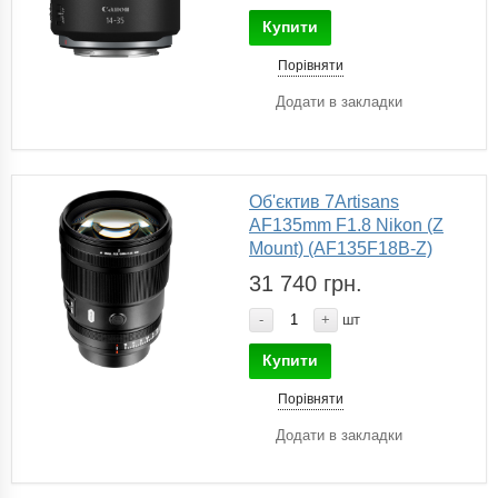
Купити
Порівняти
Додати в закладки
Об'єктив 7Artisans
AF135mm F1.8 Nikon (Z
Mount) (AF135F18B-Z)
31 740 грн.
-
+
шт
Купити
Порівняти
Додати в закладки