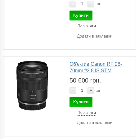
-
+
шт
Купити
Порівняти
Додати в закладки
Об'єктив Canon RF 28-
70mm f/2.8 IS STM
50 600 грн.
-
+
шт
Купити
Порівняти
Додати в закладки