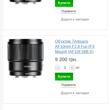
Купити
Порівняти
Додати в закладки
Об'єктив 7Artisans
AF10mm F2.8 Fuji (FX
Mount) (AF10F28B-X)
9 200 грн.
-
+
шт
Купити
Порівняти
Додати в закладки