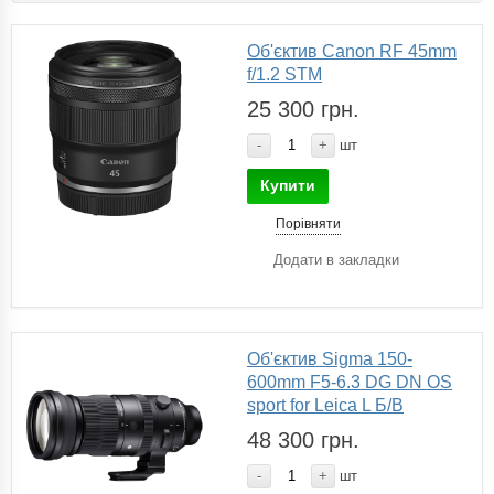
Об'єктив Canon RF 45mm
f/1.2 STM
25 300 грн.
-
+
шт
Купити
Порівняти
Додати в закладки
Об'єктив Sigma 150-
600mm F5-6.3 DG DN OS
sport for Leica L Б/В
48 300 грн.
-
+
шт