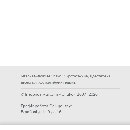
Інтернет-магазин Chako ™: фототехніка, відеотехніка,
аксесуари, фотоальбоми і рамки.
© Інтернет-магазин «Chako»
2007–2020
Графік роботи Call-центру:
В робочі дні з 9 до 16