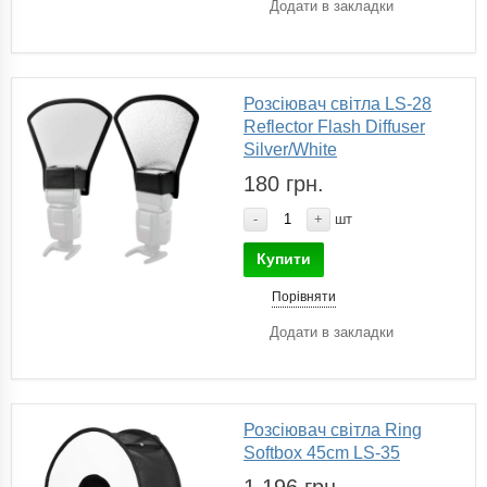
Додати в закладки
Розсіювач світла LS-28
Reflector Flash Diffuser
Silver/White
180 грн.
-
+
шт
Купити
Порівняти
Додати в закладки
Розсіювач світла Ring
Softbox 45cm LS-35
1 196 грн.