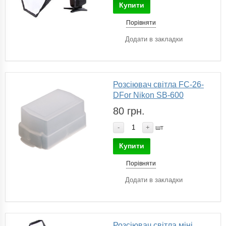
Купити
Порівняти
Додати в закладки
Розсіювач світла FC-26-
DFor Nikon SB-600
80 грн.
-
+
шт
Купити
Порівняти
Додати в закладки
Розсіювач світла міні