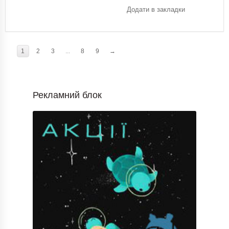
Додати в закладки
1
2
3
...
8
9
→
Рекламний блок