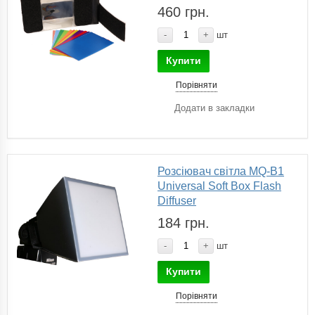
460 грн.
-
+
шт
Купити
Порівняти
Додати в закладки
Розсіювач світла MQ-B1
Universal Soft Box Flash
Diffuser
184 грн.
-
+
шт
Купити
Порівняти