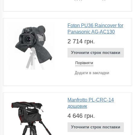
Foton PU36 Raincover for
Panasonic AG-AC130
2 714 грн.
Уточнити строк поставки
Порівняти
Додати в закладки
Manfrotto PL-CRC-14
дощовик
4 646 грн.
Уточнити строк поставки