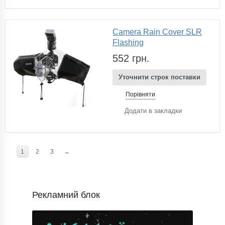
Camera Rain Cover SLR
Flashing
552 грн.
Уточнити строк поставки
Порівняти
Додати в закладки
1
2
3
→
Рекламний блок