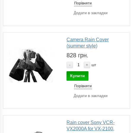
Порівняти
Додати в закладки
Camera Rain Cover
(summer style)
828 грн.
-
+
шт
Купити
Порівняти
Додати в закладки
Rain cover Sony VCR-
VX2000A for VX-2100,