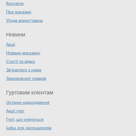
Контакти
Про магазин
Угода користувача
Новини
Акції
Новини магазину
Статті та відео
Зв'язатися з нами
Замовлення товарів
Гуртовим клієнтам
Останні надходження
Акції гурт
Гурт, що очікується
Інфа для дропшиперів