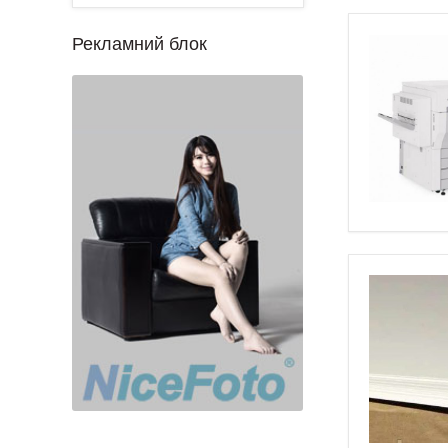
Рекламний блок
1
2
3
4