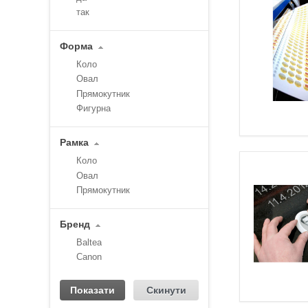
так
Форма
Коло
Овал
Прямокутник
Фигурна
Рамка
Коло
Овал
Прямокутник
Бренд
Baltea
Canon