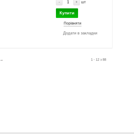
-
+
шт
Купити
Порівняти
Додати в закладки
→
1 - 12 з 88