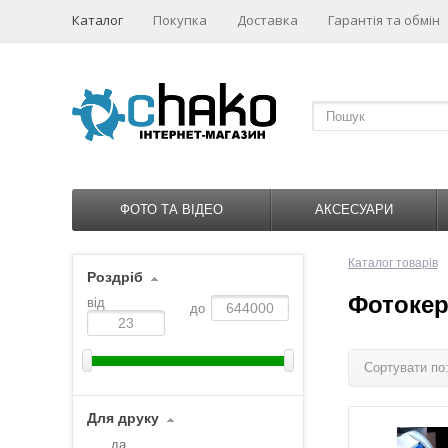
Каталог
Покупка
Доставка
Гарантія та обмін
ФОТО ТА ВІДЕО
АКСЕСУАРИ
Каталог товарів
Роздріб
Фотокер
від
до
Сортувати по
Для друку
да