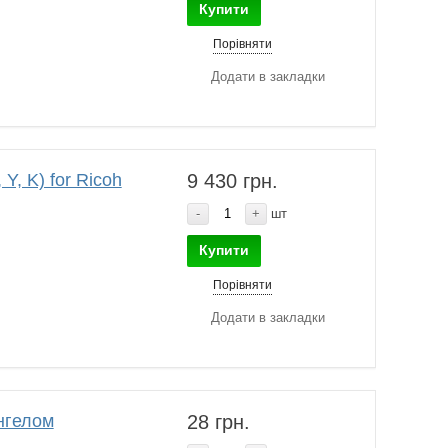
Купити
Порівняти
Додати в закладки
Y, K) for Ricoh
9 430 грн.
-
+
шт
Купити
Порівняти
Додати в закладки
нгелом
28 грн.