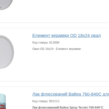
Елемент кераміки OD 18x24 овал
Код товару:
812898
Овал OD 18x24 - Елемент кераміки.
Лак флюсований Baltea 760-840C для
Код товару:
891213
Лак флюсованний Baltea Spray Tecnici 760-840°C