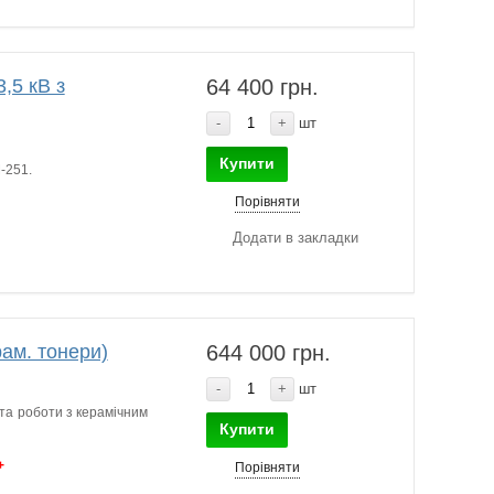
,5 кВ з
64 400 грн.
-
+
шт
Купити
-251.
Порівняти
Додати в закладки
ам. тонери)
644 000 грн.
-
+
шт
 та роботи з керамічним
Купити
+
Порівняти