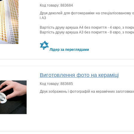
Код товару:
883684
Друк деколей для фотокераміки на спеціалізованому 
і А3
Вартість друку аркуша А4 без покриття - 4 євро, з покри
Вартість друку аркуша А3 без покриття - 8 євро, з покр
Лідер за переглядами
Виготовлення фото на кераміці
Код товару:
883685
Друк зображень і фотографій на керамічних заготовках