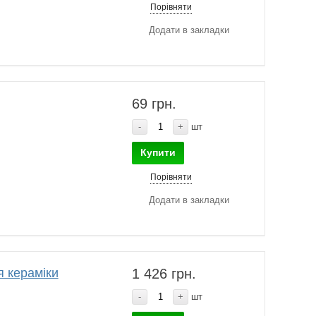
Порівняти
Додати в закладки
69 грн.
-
+
шт
Купити
Порівняти
Додати в закладки
 кераміки
1 426 грн.
-
+
шт