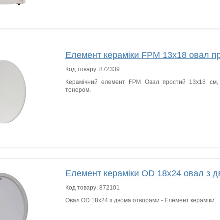
Елемент кераміки FPM 13х18 овал п
Код товару:
872339
Керамічний елемент FPM Овал простий 13х18 см, 
тонером.
Елемент кераміки OD 18x24 овал з 
Код товару:
872101
Овал OD 18x24 з двома отворами - Елемент кераміки.