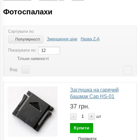
Фотоспалахи
Сортувати по:
Зменшення ціни
Назва Z-A
Популярності
Показувати по:
12
Тільки наявності
Вид:
Заглушка на гарячий
башмак Cap HS-01
37 грн.
-
+
шт
Купити
Порівняти