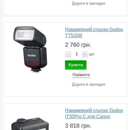
Додати в закладки
Накамерний спалах Godox
TT520III
2 760 грн.
-
+
шт
Купити
Порівняти
Додати в закладки
Накамерний спалах Godox
iT30Pro C для Canon
3 818 грн.