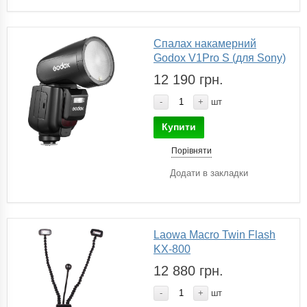
Спалах накамерний
Godox V1Pro S (для Sony)
12 190 грн.
-
+
шт
Купити
Порівняти
Додати в закладки
Laowa Macro Twin Flash
KX-800
12 880 грн.
-
+
шт