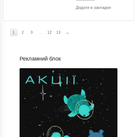
Додати в закладки
1
2
3
...
12
13
→
Рекламний блок