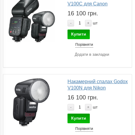
V100C для Canon
16 100 грн.
-
+
шт
Купити
Порівняти
Додати в закладки
Накамерний спалах Godox
V100N для Nikon
16 100 грн.
-
+
шт
Купити
Порівняти