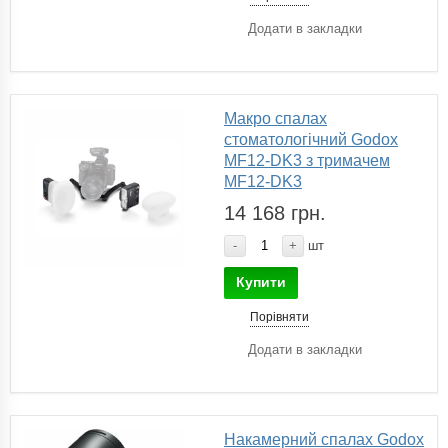
Додати в закладки
Макро спалах
cтоматологічний Godox
MF12-DK3 з тримачем
MF12-DK3
14 168 грн.
-
+
шт
Купити
Порівняти
Додати в закладки
Накамерний спалах Godox