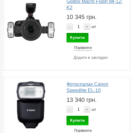
Godox Macro Flash MF12-
K2
10 345 грн.
-
+
шт
Купити
Порівняти
Додати в закладки
Фотоспалах Canon
Speedlite EL-10
13 340 грн.
-
+
шт
Купити
Порівняти