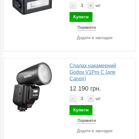
-
+
шт
Купити
Порівняти
Додати в закладки
Спалах накамерний
Godox V1Pro C (для
Canon)
12 190 грн.
-
+
шт
Купити
Порівняти
Додати в закладки