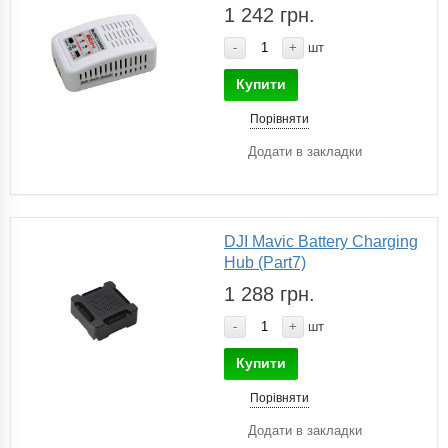
1 242 грн.
-
+
шт
Купити
Порівняти
Додати в закладки
DJI Mavic Battery Charging
Hub (Part7)
1 288 грн.
-
+
шт
Купити
Порівняти
Додати в закладки