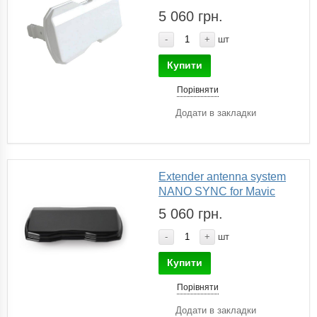
5 060 грн.
-
+
шт
Купити
Порівняти
Додати в закладки
Extender antenna system
NANO SYNC for Mavic
5 060 грн.
-
+
шт
Купити
Порівняти
Додати в закладки