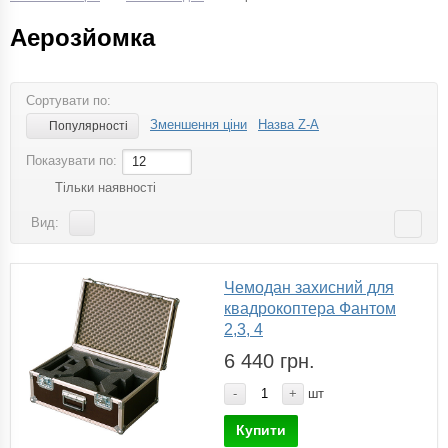
Аерозйомка
Сортувати по:
Зменшення ціни
Назва Z-A
Популярності
Показувати по:
12
Тільки наявності
Вид:
Чемодан захисний для
квадрокоптера Фантом
2,3, 4
6 440 грн.
-
+
шт
Купити