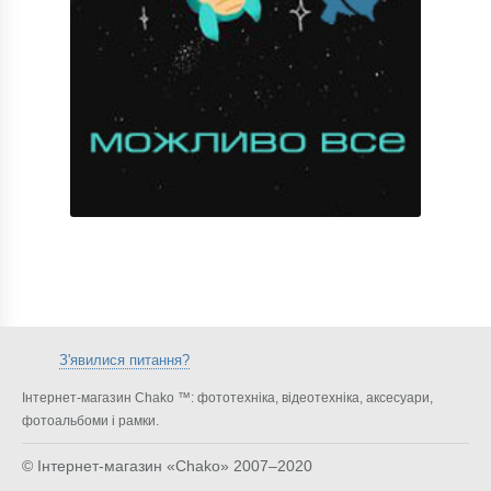
З'явилися питання?
Інтернет-магазин Chako ™: фототехніка, відеотехніка, аксесуари,
фотоальбоми і рамки.
© Інтернет-магазин «Chako»
2007–2020