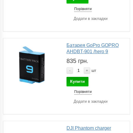
Порівняти
Додати в закладки
Батарея GoPro GOPRO
AHDBT-901 /hero 9
835 грн.
-
+
шт
Купити
Порівняти
Додати в закладки
DJI Phantom charger