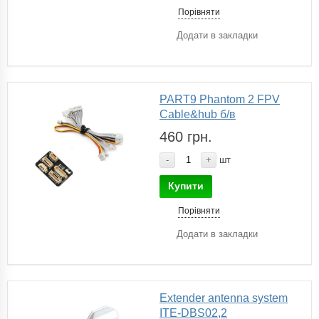
Порівняти
Додати в закладки
PART9 Phantom 2 FPV
Cable&hub б/в
460 грн.
-
+
шт
Купити
Порівняти
Додати в закладки
Extender antenna system
ITE-DBS02,2