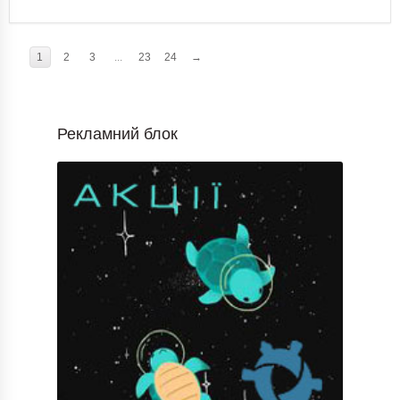
1
2
3
...
23
24
→
Рекламний блок