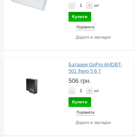
-
+
шт
Купити
Порівняти
Додати в закладки
Батарея GoPro AHDBT-
501 /hero 5 6 7
506 грн.
-
+
шт
Купити
Порівняти
Додати в закладки