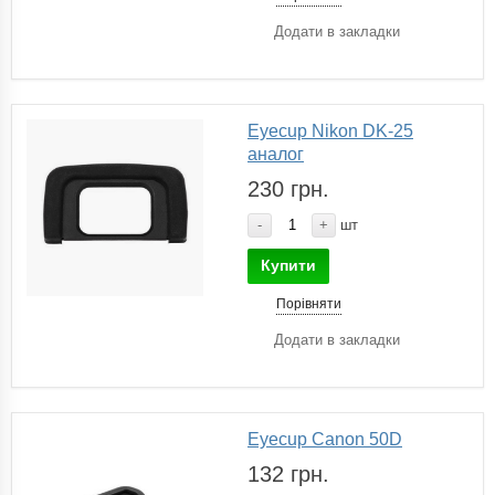
Додати в закладки
Eyecup Nikon DK-25
аналог
230 грн.
-
+
шт
Купити
Порівняти
Додати в закладки
Eyecup Canon 50D
132 грн.