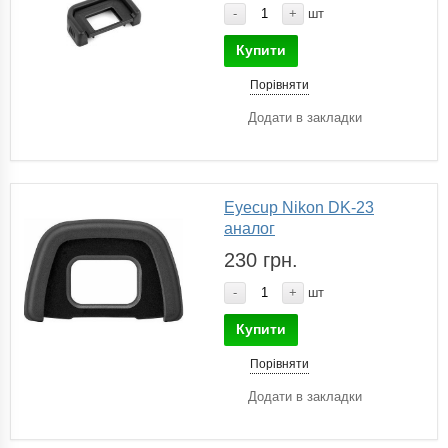
-
+
шт
Купити
Порівняти
Додати в закладки
Eyecup Nikon DK-23
аналог
230 грн.
-
+
шт
Купити
Порівняти
Додати в закладки