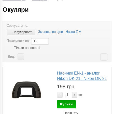
Окуляри
Сортувати по:
Зменшення ціни
Назва Z-A
Популярності
Показувати по:
12
Тільки наявності
Вид:
Наочник EN-1 - аналог
Nikon DK-21 і Nikon DK-21
198 грн.
-
+
шт
Купити
Порівняти