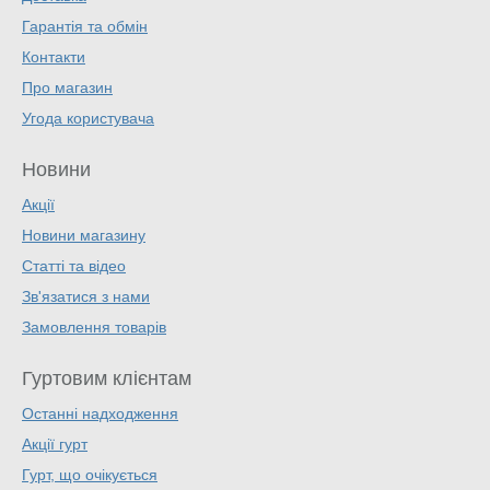
Гарантія та обмін
Контакти
Про магазин
Угода користувача
Новини
Акції
Новини магазину
Статті та відео
Зв'язатися з нами
Замовлення товарів
Гуртовим клієнтам
Останні надходження
Акції гурт
Гурт, що очікується