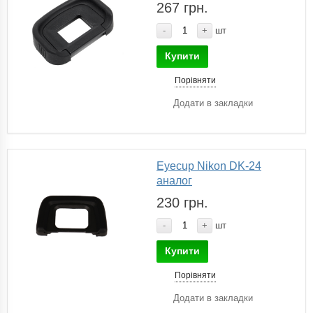
267 грн.
-
+
шт
Купити
Порівняти
Додати в закладки
Eyecup Nikon DK-24
аналог
230 грн.
-
+
шт
Купити
Порівняти
Додати в закладки