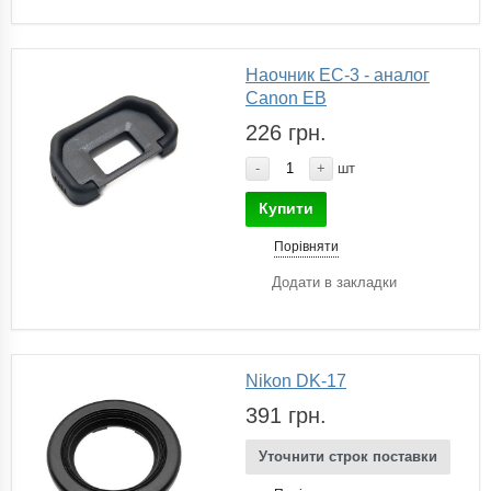
Наочник EC-3 - аналог
Canon EB
226 грн.
-
+
шт
Купити
Порівняти
Додати в закладки
Nikon DK-17
391 грн.
Уточнити строк поставки