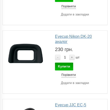
Порівняти
Додати в закладки
Eyecup Nikon DK-20
аналог
230 грн.
-
+
шт
Купити
Порівняти
Додати в закладки
Eyecup JJC EC-5