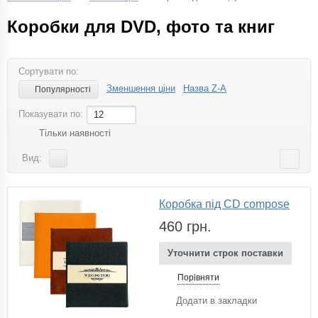
Коробки для DVD, фото та книг
Сортувати по:
Зменшення ціни
Назва Z-A
Популярності
Показувати по:
12
Тільки наявності
Вид:
Коробка під CD compose
460 грн.
Уточнити строк поставки
Порівняти
Додати в закладки