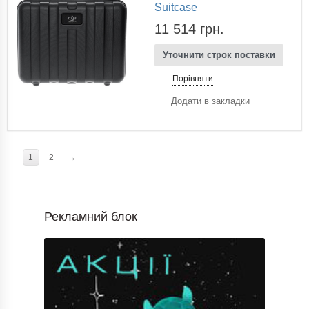
Suitcase
11 514 грн.
Уточнити строк поставки
Порівняти
Додати в закладки
1
2
→
Рекламний блок