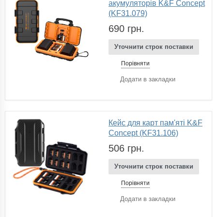
акумуляторів K&F Concept
(KF31.079)
690 грн.
Уточнити строк поставки
Порівняти
Додати в закладки
Кейс для карт пам'яті K&F
Concept (KF31.106)
506 грн.
Уточнити строк поставки
Порівняти
Додати в закладки