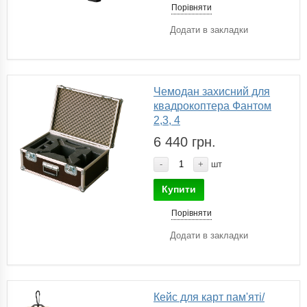
Порівняти
Додати в закладки
Чемодан захисний для
квадрокоптера Фантом
2,3, 4
6 440 грн.
-
+
шт
Купити
Порівняти
Додати в закладки
Кейс для карт пам'яті/