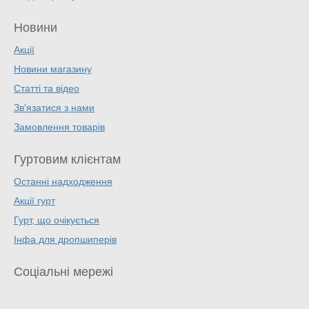
Новини
Акції
Новини магазину
Статті та відео
Зв'язатися з нами
Замовлення товарів
Гуртовим клієнтам
Останні надходження
Акції гурт
Гурт, що очікується
Інфа для дропшиперів
Соціальні мережі