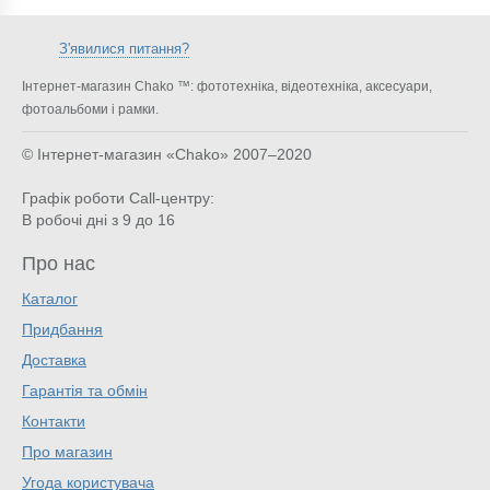
З'явилися питання?
Інтернет-магазин Chako ™: фототехніка, відеотехніка, аксесуари,
фотоальбоми і рамки.
© Інтернет-магазин «Chako»
2007–2020
Графік роботи Call-центру:
В робочі дні з 9 до 16
Про нас
Каталог
Придбання
Доставка
Гарантія та обмін
Контакти
Про магазин
Угода користувача