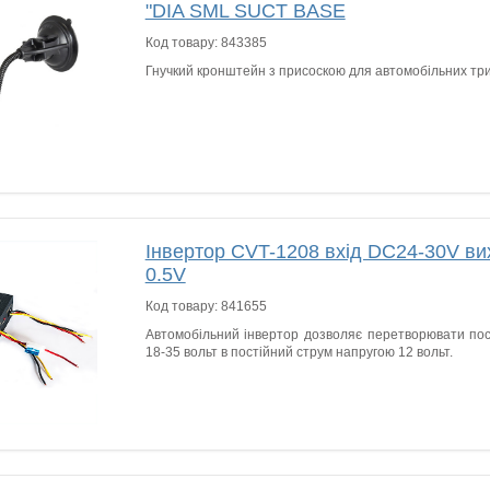
"DIA SML SUCT BASE
Код товару:
843385
Гнучкий кронштейн з присоскою для автомобільних тр
Інвертор CVT-1208 вхід DC24-30V ви
0.5V
Код товару:
841655
Автомобільний інвертор дозволяє перетворювати пос
18-35 вольт в постійний струм напругою 12 вольт.