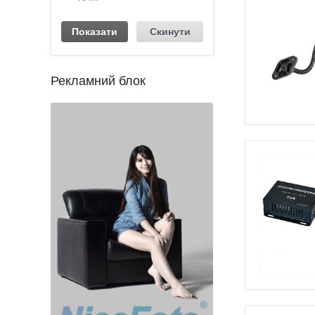
Рекламний блок
1
2
3
4