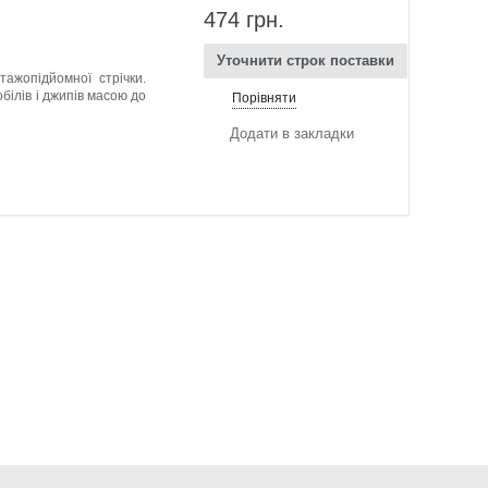
474 грн.
Уточнити строк поставки
ажопідйомної стрічки.
білів і джипів масою до
Порівняти
Додати в закладки