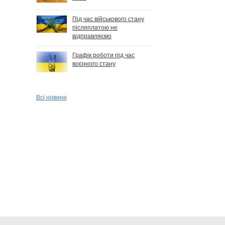
Під час військового стану
післяплатою не
відправляємо
Графік роботи під час
воєнного стану
Всі новини