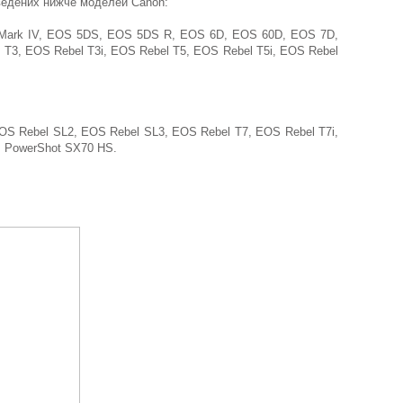
аведених нижче моделей Canon:
D Mark IV, EOS 5DS, EOS 5DS R, EOS 6D, EOS 60D, EOS 7D,
T3, EOS Rebel T3i, EOS Rebel T5, EOS Rebel T5i, EOS Rebel
S Rebel SL2, EOS Rebel SL3, EOS Rebel T7, EOS Rebel T7i,
, PowerShot SX70 HS.