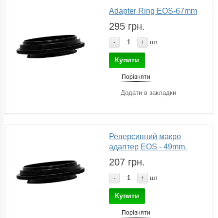
Adapter Ring EOS-67mm
295 грн.
-
+
шт
Купити
Порівняти
Додати в закладки
Реверсивний макро
адаптер EOS - 49mm.
207 грн.
-
+
шт
Купити
Порівняти