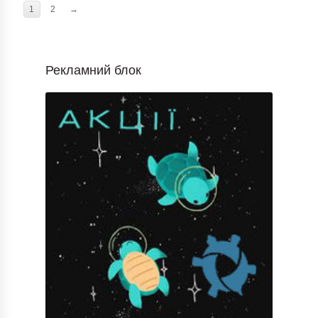
1
2
→
Рекламний блок