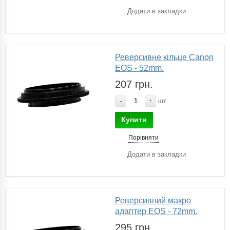
Додати в закладки
Реверсивне кільце Canon
EOS - 52mm.
207 грн.
-
+
шт
Купити
Порівняти
Додати в закладки
Реверсивний макро
адаптер EOS - 72mm.
295 грн.