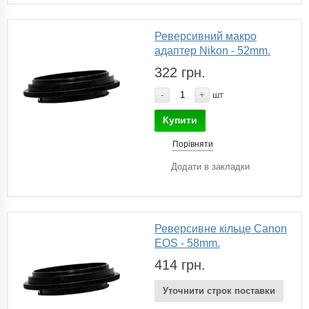
Реверсивний макро
адаптер Nikon - 52mm.
322 грн.
-
+
шт
Купити
Порівняти
Додати в закладки
Реверсивне кільце Canon
EOS - 58mm.
414 грн.
Уточнити строк поставки