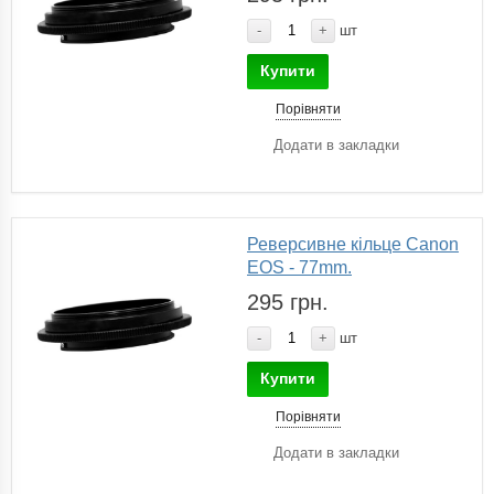
-
+
шт
Купити
Порівняти
Додати в закладки
Реверсивне кільце Canon
EOS - 77mm.
295 грн.
-
+
шт
Купити
Порівняти
Додати в закладки