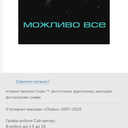
З'явилися питання?
Інтернет-магазин Chako ™: фототехніка, відеотехніка, аксесуари,
фотоальбоми і рамки.
© Інтернет-магазин «Chako»
2007–2020
Графік роботи Call-центру:
В робочі дні з 9 до 16