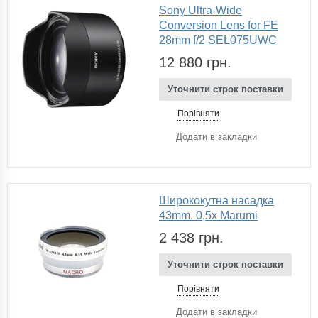
Sony Ultra-Wide
Conversion Lens for FE
28mm f/2 SEL075UWC
12 880 грн.
Уточнити строк поставки
Порівняти
Додати в закладки
Ширококутна насадка
43mm. 0,5х Marumi
2 438 грн.
Уточнити строк поставки
Порівняти
Додати в закладки