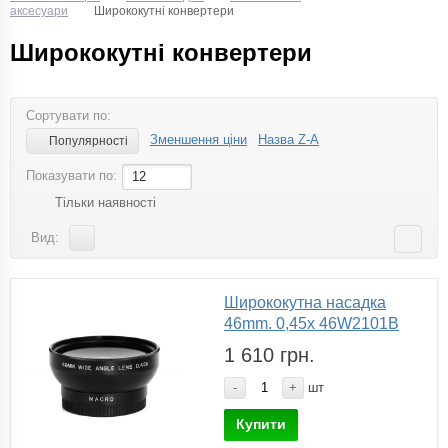
аксесуари
Ширококутні конвертери
Ширококутні конвертери
Сортувати по:
Зменшення ціни
Назва Z-A
Популярності
Показувати по:
12
Тільки наявності
Вид:
Ширококутна насадка
46mm. 0,45х 46W2101B
1 610 грн.
-
+
шт
Купити