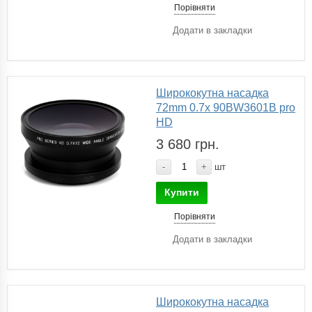
Порівняти
Додати в закладки
Ширококутна насадка
72mm 0.7x 90BW3601B pro
HD
3 680 грн.
-
+
шт
Купити
Порівняти
Додати в закладки
Ширококутна насадка