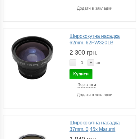
Додати в закладки
Ширококутна насадка
62mm. 62FW3201B
2 300 грн.
-
+
шт
Купити
Порівняти
Додати в закладки
Ширококутна насадка
37mm. 0,45х Marumi
1 840 грн.