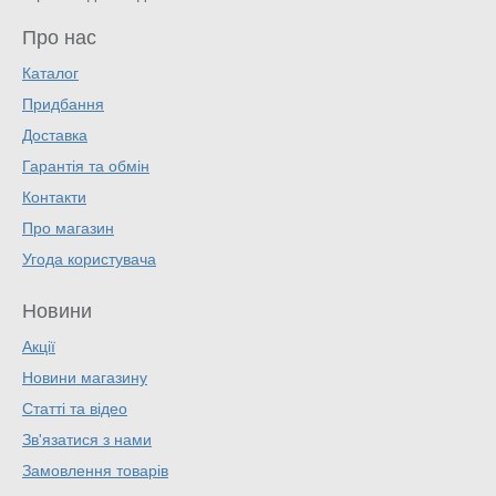
Про нас
Каталог
Придбання
Доставка
Гарантія та обмін
Контакти
Про магазин
Угода користувача
Новини
Акції
Новини магазину
Статті та відео
Зв'язатися з нами
Замовлення товарів