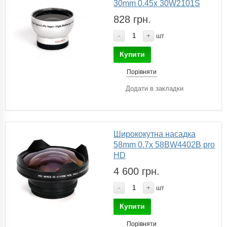
30mm 0.45x 30W2101S
828 грн.
-
+
шт
Купити
Порівняти
Додати в закладки
Ширококутна насадка
58mm 0.7x 58BW4402B pro
HD
4 600 грн.
-
+
шт
Купити
Порівняти