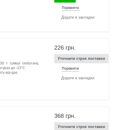
Порівняти
Додати в закладки
226 грн.
Уточнити строк поставки
0 г суміші ізобутану,
атурах до -23°C.
Порівняти
ту epi-gas.
Додати в закладки
368 грн.
Уточнити строк поставки