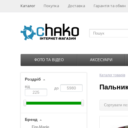
Каталог
Покупка
Доставка
Гарантія та обмін
ФОТО ТА ВІДЕО
АКСЕСУАРИ
Каталог товарів
Роздріб
Пальник
від
до
Сортувати по
Бренд
Fire-Maple