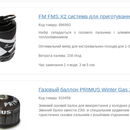
FM FMS X2 система для приготування 
Код товару:
896993
Набір складається з газового пальника і алюмін
теплообмінником
Оптимальний вибір для екстремальних походів для 1-3
Витрата палива: 158 г/год
Час закипання 1 л води: 3 хв 5 сек
Газовый баллон PRIMUS Winter Gas 
Код товару:
910456
Зимовий газовий балон для використання у холодних у
Змінний балон ємністю 230г. зі спеціальним зрідженим
туристичних газових пальників з різьбовим з'єднанням