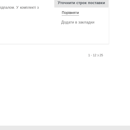
Уточнити строк поставки
ідпалом. У комплекті з
Порівняти
Додати в закладки
1 - 12 з 25