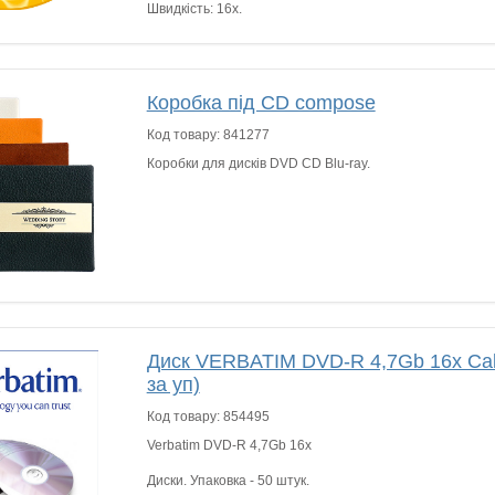
Швидкість: 16x.
Коробка під CD compose
Код товару:
841277
Коробки для дисків DVD CD Blu-ray.
Диск VERBATIM DVD-R 4,7Gb 16x Cake
за уп)
Код товару:
854495
Verbatim DVD-R 4,7Gb 16x
Диски. Упаковка - 50 штук.