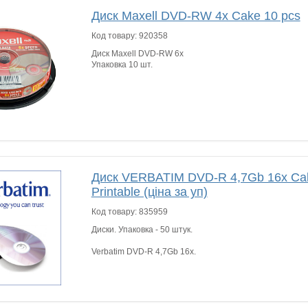
Диск Maxell DVD-RW 4x Cake 10 pcs
Код товару:
920358
Диск Maxell DVD-RW 6x
Упаковка 10 шт.
Диск VERBATIM DVD-R 4,7Gb 16x Cak
Printable (ціна за уп)
Код товару:
835959
Диски. Упаковка - 50 штук.
Verbatim DVD-R 4,7Gb 16x.