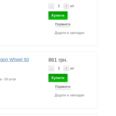
-
+
шт
Купити
Порівняти
Додати в закладки
gon Wheel 50
861 грн.
-
+
шт
Купити
 - 50 штук.
Порівняти
Додати в закладки