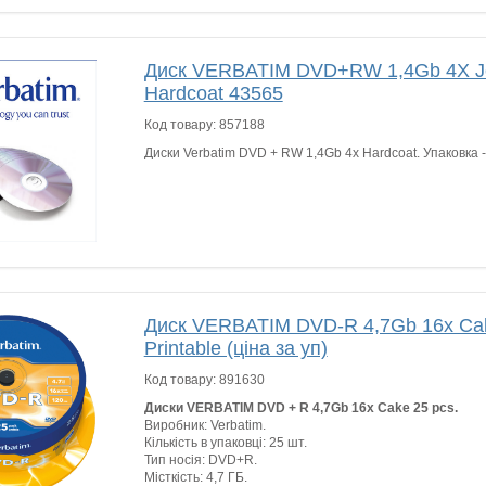
Диск VERBATIM DVD+RW 1,4Gb 4X Je
Hardcoat 43565
Код товару:
857188
Диски Verbatim DVD + RW 1,4Gb 4x Hardcoat. Упаковка -
Диск VERBATIM DVD-R 4,7Gb 16x Cak
Printable (ціна за уп)
Код товару:
891630
Диски VERBATIM DVD + R 4,7Gb 16x Cake 25 pcs.
Виробник: Verbatim.
Кількість в упаковці: 25 шт.
Тип носія: DVD+R.
Місткість: 4,7 ГБ.