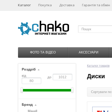
Каталог
Покупка
Доставка
Гарантія та обмін
ФОТО ТА ВІДЕО
АКСЕСУАРИ
Каталог товарів
Роздріб
Диски
від
до
Сортувати по
Бренд
Maxell