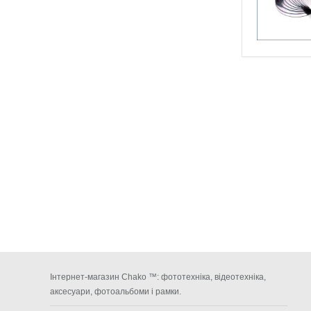
Інтернет-магазин Chako ™: фототехніка, відеотехніка,
аксесуари, фотоальбоми і рамки.