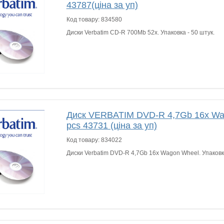
43787(ціна за уп)
Код товару:
834580
Диски Verbatim CD-R 700Mb 52x. Упаковка - 50 штук.
Диск VERBATIM DVD-R 4,7Gb 16x Wa
pcs 43731 (ціна за уп)
Код товару:
834022
Диски Verbatim DVD-R 4,7Gb 16x Wagon Wheel. Упаковка