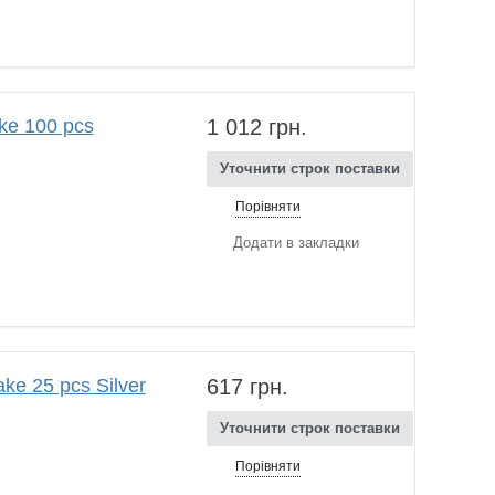
e 100 pcs
1 012 грн.
Уточнити строк поставки
Порівняти
Додати в закладки
e 25 pcs Silver
617 грн.
Уточнити строк поставки
Порівняти