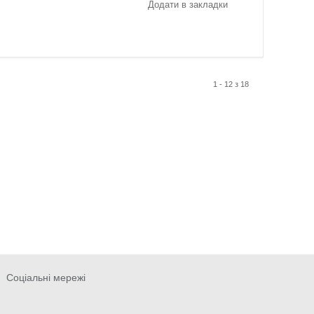
Додати в закладки
1 - 12 з 18
Соціальні мережі