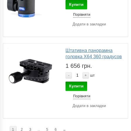
Купити
Порівняти
Додати в закладки
Штативна панорамна
головка X64 360 градусов
1 656 грн.
-
+
шт
Купити
Порівняти
Додати в закладки
1
2
3
...
5
6
→