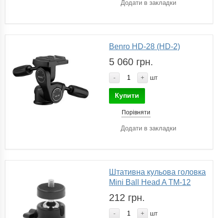
Додати в закладки
Benro HD-28 (HD-2)
5 060 грн.
-
+
шт
Купити
Порівняти
Додати в закладки
Штативна кульова головка
Mini Ball Head A TM-12
212 грн.
-
+
шт