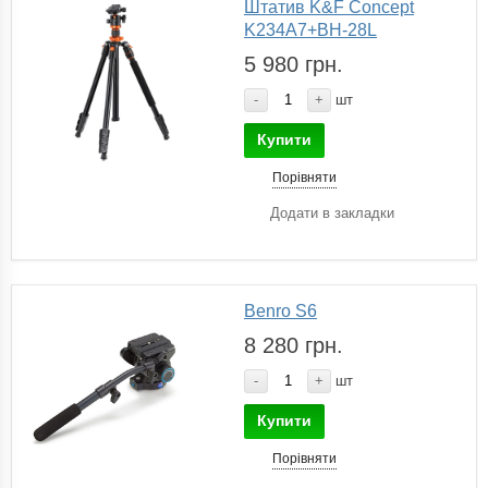
Штатив K&F Concept
K234A7+BH-28L
5 980 грн.
-
+
шт
Купити
Порівняти
Додати в закладки
Benro S6
8 280 грн.
-
+
шт
Купити
Порівняти