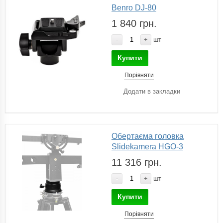
Benro DJ-80
1 840 грн.
-
+
шт
Купити
Порівняти
Додати в закладки
Обертаєма головка
Slidekamera HGO-3
11 316 грн.
-
+
шт
Купити
Порівняти