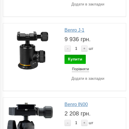
Додати в закладки
Benro J-1
9 936 грн.
-
+
шт
Купити
Порівняти
Додати в закладки
Benro IN00
2 208 грн.
-
+
шт