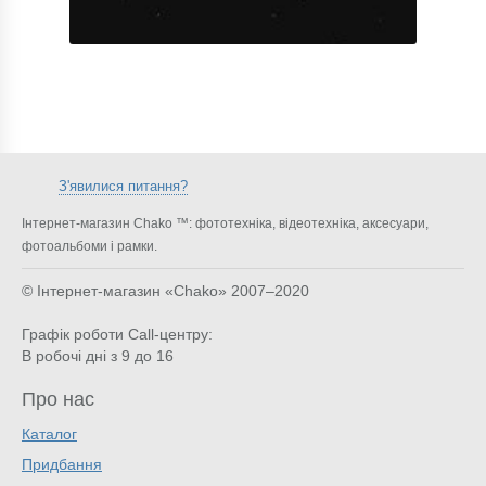
З'явилися питання?
Інтернет-магазин Chako ™: фототехніка, відеотехніка, аксесуари,
фотоальбоми і рамки.
© Інтернет-магазин «Chako»
2007–2020
Графік роботи Call-центру:
В робочі дні з 9 до 16
Про нас
Каталог
Придбання