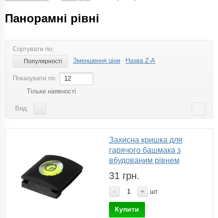
Панорамні рівні
Сортувати по:
Зменшення ціни
Назва Z-A
Популярності
Показувати по:
12
Тільки наявності
Вид:
Захисна кришка для
гарячого башмака з
вбудованим рівнем
31 грн.
-
+
шт
Купити