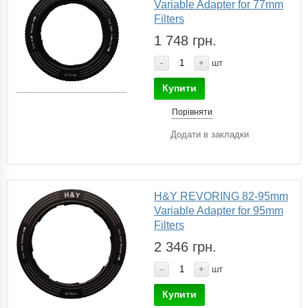
Variable Adapter for 77mm
Filters
1 748 грн.
-
+
шт
Купити
Порівняти
Додати в закладки
H&Y REVORING 82-95mm
Variable Adapter for 95mm
Filters
2 346 грн.
-
+
шт
Купити