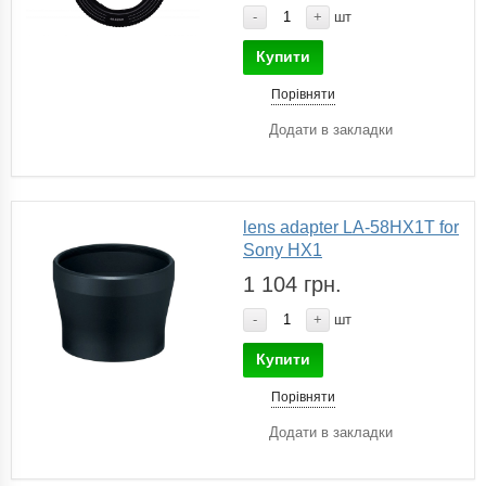
-
+
шт
Купити
Порівняти
Додати в закладки
lens adapter LA-58HX1T for
Sony HX1
1 104 грн.
-
+
шт
Купити
Порівняти
Додати в закладки