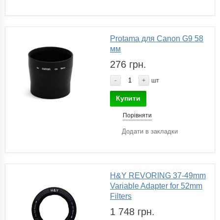
Protama для Canon G9 58
мм
276 грн.
-
+
шт
Купити
Порівняти
Додати в закладки
H&Y REVORING 37-49mm
Variable Adapter for 52mm
Filters
1 748 грн.