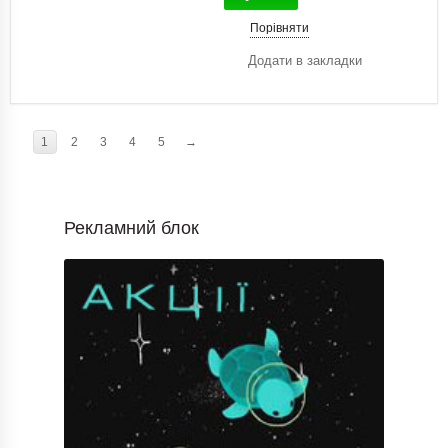
Порівняти
Додати в закладки
1
2
3
4
5
→
Рекламний блок