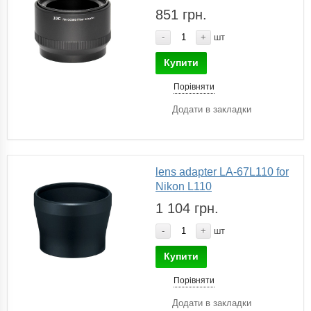
851 грн.
-
+
шт
Купити
Порівняти
Додати в закладки
lens adapter LA-67L110 for
Nikon L110
1 104 грн.
-
+
шт
Купити
Порівняти
Додати в закладки