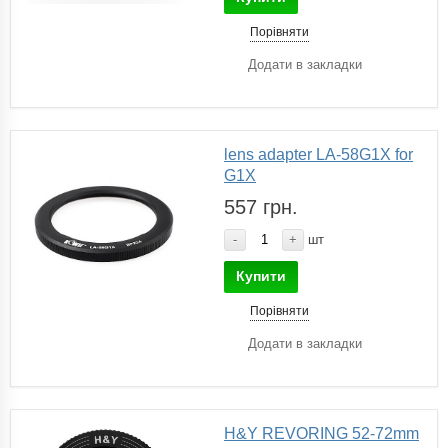
Порівняти
Додати в закладки
lens adapter LA-58G1X for
G1X
557 грн.
-
+
шт
Купити
Порівняти
Додати в закладки
H&Y REVORING 52-72mm