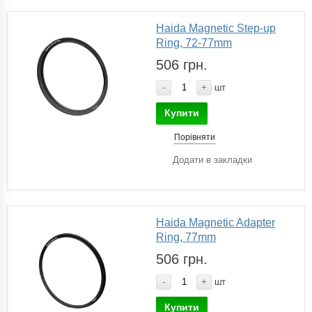
Haida Magnetic Step-up
Ring, 72-77mm
506 грн.
-
+
шт
Купити
Порівняти
Додати в закладки
Haida Magnetic Adapter
Ring, 77mm
506 грн.
-
+
шт
Купити