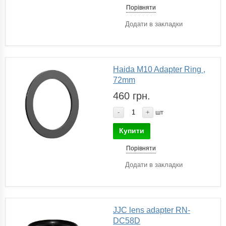
Порівняти
Додати в закладки
Haida M10 Adapter Ring ,
72mm
460 грн.
-
+
шт
Купити
Порівняти
Додати в закладки
JJC lens adapter RN-
DC58D