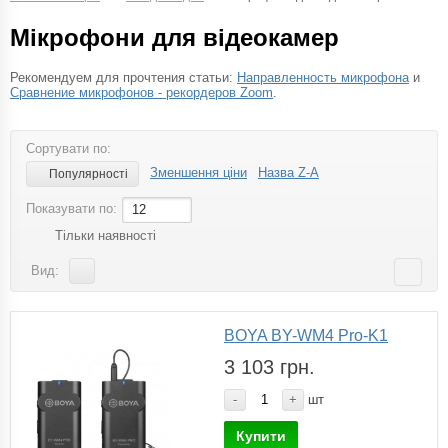
Мікрофони для відеокамер
Рекомендуем для прочтения статьи:
Направленность микрофона
и
Сравнение микрофонов - рекордеров Zoom
.
Сортувати по:
Зменшення ціни
Назва Z-A
Популярності
Показувати по:
12
Тільки наявності
Вид:
BOYA BY-WM4 Pro-K1
3 103 грн.
-
+
шт
Купити