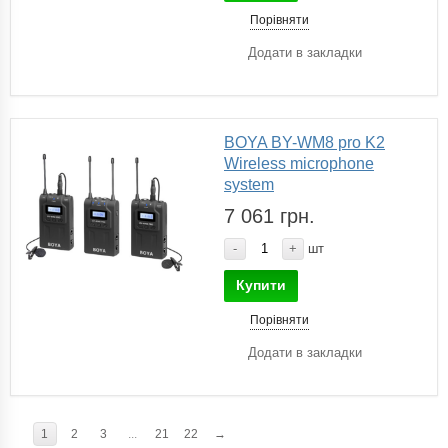
Порівняти
Додати в закладки
BOYA BY-WM8 pro K2
Wireless microphone
system
7 061 грн.
-
+
шт
Купити
Порівняти
Додати в закладки
1
2
3
...
21
22
→