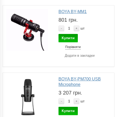
BOYA BY-MM1
801 грн.
-
+
шт
Купити
Порівняти
Додати в закладки
BOYA BY-PM700 USB
Microphone
3 207 грн.
-
+
шт
Купити