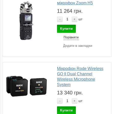
мікрофон Zoom H5
11 264 грн.
-
+
шт
Купити
Порівняти
Додати в закладки
Мікрофон Rode Wireless
GO II Dual Channel
Wireless Microphone
System
13 340 грн.
-
+
шт
Купити