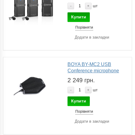
-
+
шт
Купити
Порівняти
Додати в закладки
BOYA BY-MC2 USB
Conference microphone
2 249 грн.
-
+
шт
Купити
Порівняти
Додати в закладки