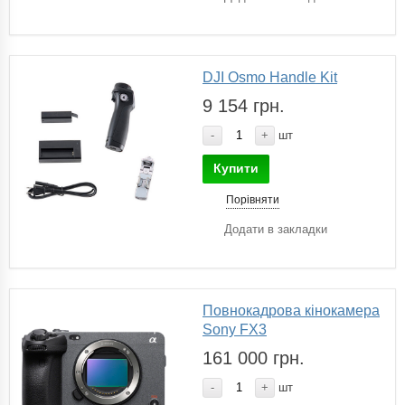
DJI Osmo Handle Kit
9 154 грн.
-
+
шт
Купити
Порівняти
Додати в закладки
Повнокадрова кінокамера
Sony FX3
161 000 грн.
-
+
шт