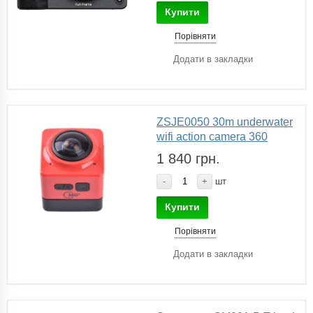
Купити
Порівняти
Додати в закладки
ZSJE0050 30m underwater
wifi action camera 360
1 840 грн.
-
+
шт
Купити
Порівняти
Додати в закладки