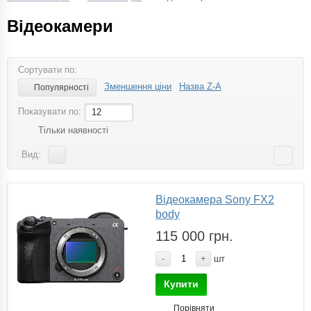
Відеокамери
Сортувати по:
Зменшення ціни
Назва Z-A
Популярності
Показувати по:
12
Тільки наявності
Вид:
Відеокамера Sony FX2
body
115 000 грн.
-
+
шт
Купити
Порівняти