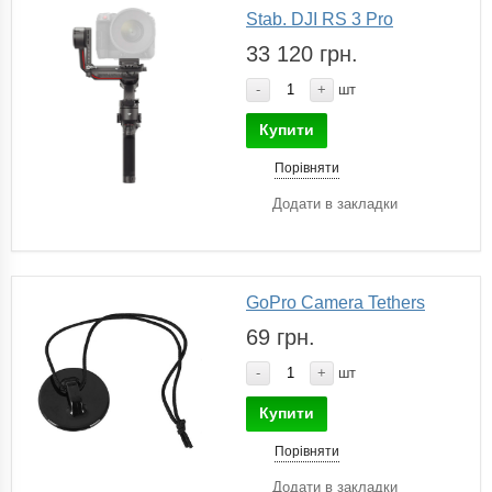
Stab. DJI RS 3 Pro
33 120 грн.
-
+
шт
Купити
Порівняти
Додати в закладки
GoPro Camera Tethers
69 грн.
-
+
шт
Купити
Порівняти
Додати в закладки