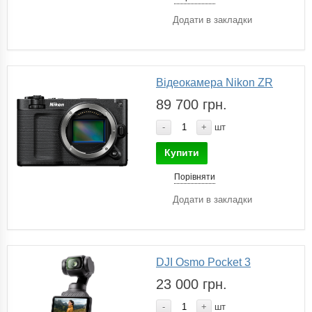
Додати в закладки
Відеокамера Nikon ZR
89 700 грн.
-
+
шт
Купити
Порівняти
Додати в закладки
DJI Osmo Pocket 3
23 000 грн.
-
+
шт