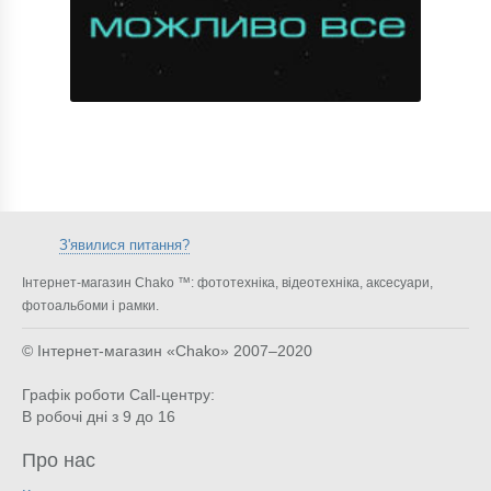
З'явилися питання?
Інтернет-магазин Chako ™: фототехніка, відеотехніка, аксесуари,
фотоальбоми і рамки.
© Інтернет-магазин «Chako»
2007–2020
Графік роботи Call-центру:
В робочі дні з 9 до 16
Про нас