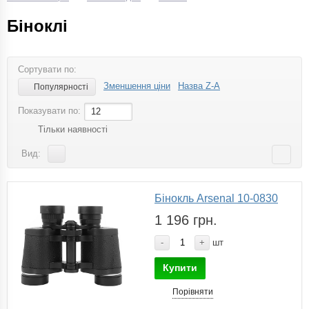
Біноклі
Сортувати по:
Зменшення ціни
Назва Z-A
Популярності
Показувати по:
12
Тільки наявності
Вид:
Бінокль Arsenal 10-0830
1 196 грн.
-
+
шт
Купити
Порівняти