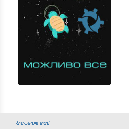
З'явилися питання?