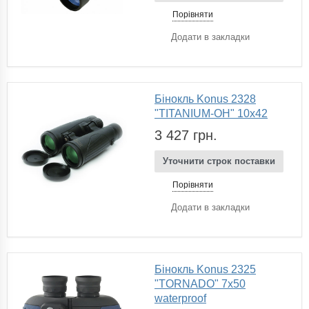
Порівняти
Додати в закладки
Бінокль Konus 2328
"TITANIUM-OH" 10x42
3 427 грн.
Уточнити строк поставки
Порівняти
Додати в закладки
Бінокль Konus 2325
"TORNADO" 7x50
waterproof