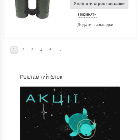
Уточнити строк поставки
Порівняти
Додати в закладки
1
2
3
4
5
→
Рекламний блок