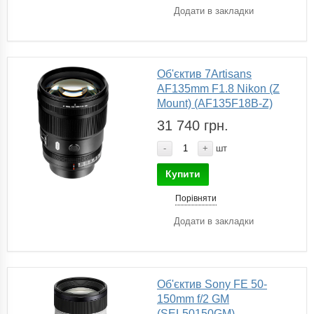
Додати в закладки
Об'єктив 7Artisans
AF135mm F1.8 Nikon (Z
Mount) (AF135F18B-Z)
31 740 грн.
-
+
шт
Купити
Порівняти
Додати в закладки
Об'єктив Sony FE 50-
150mm f/2 GM
(SEL50150GM)