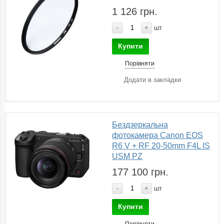
1 126 грн.
-
+
шт
Купити
Порівняти
Додати в закладки
Бездзеркальна
фотокамера Canon EOS
R6 V + RF 20-50mm F4L IS
USM PZ
177 100 грн.
-
+
шт
Купити
Порівняти