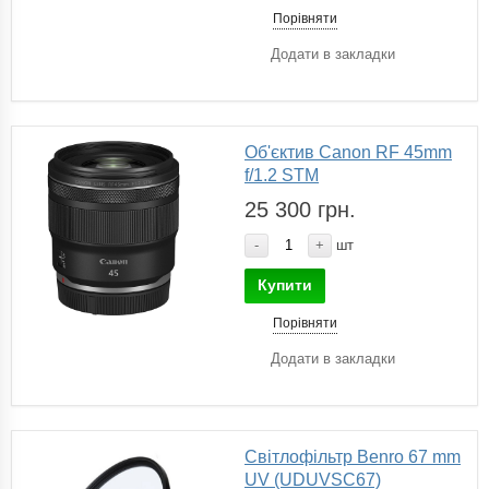
Порівняти
Додати в закладки
Об'єктив Canon RF 45mm
f/1.2 STM
25 300 грн.
-
+
шт
Купити
Порівняти
Додати в закладки
Світлофільтр Benro 67 mm
UV (UDUVSC67)