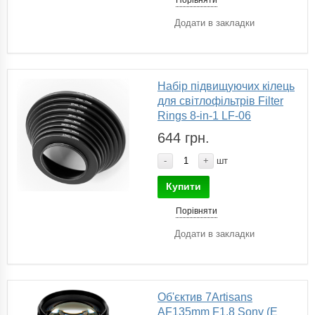
Додати в закладки
Набір підвищуючих кілець
для світлофільтрів Filter
Rings 8-in-1 LF-06
644 грн.
-
+
шт
Купити
Порівняти
Додати в закладки
Об'єктив 7Artisans
AF135mm F1.8 Sony (E