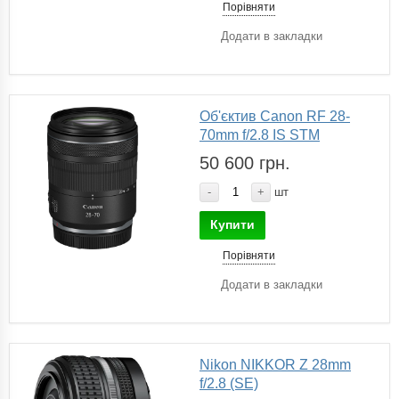
Порівняти
Додати в закладки
Об'єктив Canon RF 28-
70mm f/2.8 IS STM
50 600 грн.
-
+
шт
Купити
Порівняти
Додати в закладки
Nikon NIKKOR Z 28mm
f/2.8 (SE)