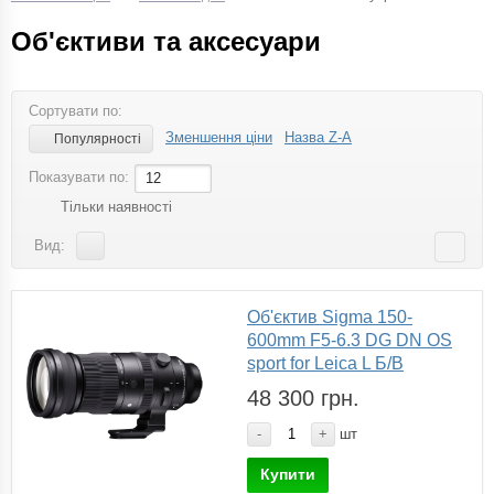
Об'єктиви та аксесуари
Сортувати по:
Зменшення ціни
Назва Z-A
Популярності
Показувати по:
12
Тільки наявності
Вид:
Об'єктив Sigma 150-
600mm F5-6.3 DG DN OS
sport for Leica L Б/В
48 300 грн.
-
+
шт
Купити