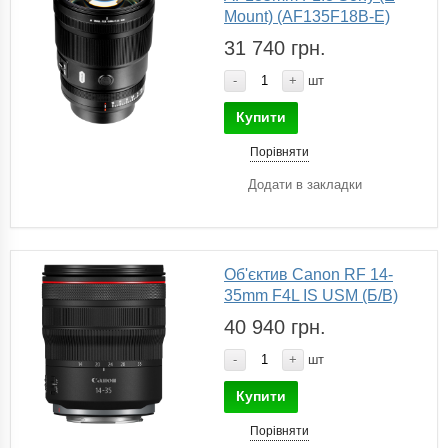
Mount) (AF135F18B-E)
31 740 грн.
-
+
шт
Купити
Порівняти
Додати в закладки
Об'єктив Canon RF 14-
35mm F4L IS USM (Б/В)
40 940 грн.
-
+
шт
Купити
Порівняти