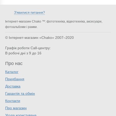
З'явилися питання?
Інтернет-магазин Chako ™: фототехніка, відеотехніка, аксесуари,
фотоальбоми і рамки.
© Інтернет-магазин «Chako»
2007–2020
Графік роботи Call-центру:
В робочі дні з 9 до 16
Про нас
Каталог
Придбання
Доставка
Гарантія та обмін
Контакти
Про магазин
Угода користувача