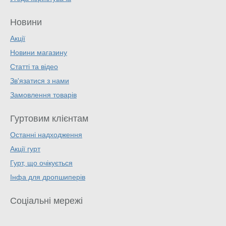
Новини
Акції
Новини магазину
Статті та відео
Зв'язатися з нами
Замовлення товарів
Гуртовим клієнтам
Останні надходження
Акції гурт
Гурт, що очікується
Інфа для дропшиперів
Соціальні мережі