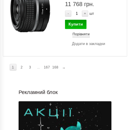
11 768 грн.
-
+
шт
Купити
Порівняти
Додати в закладки
1
2
3
...
167
168
→
Рекламний блок