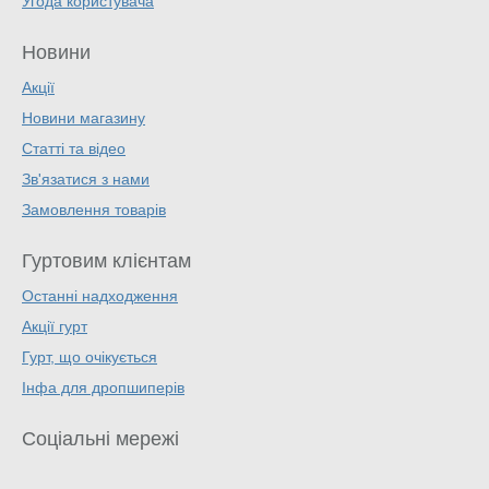
Угода користувача
Новини
Акції
Новини магазину
Статті та відео
Зв'язатися з нами
Замовлення товарів
Гуртовим клієнтам
Останні надходження
Акції гурт
Гурт, що очікується
Інфа для дропшиперів
Соціальні мережі