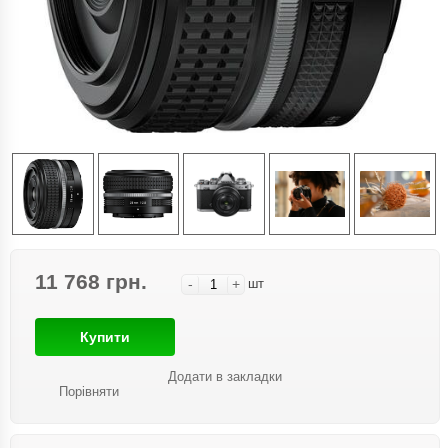
11 768 грн.
-
+
шт
Купити
Додати в закладки
Порівняти