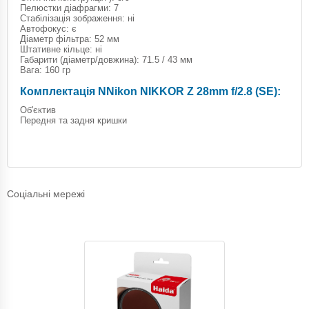
Пелюстки діафрагми: 7
Стабілізація зображення: ні
Автофокус: є
Діаметр фільтра: 52 мм
Штативне кільце: ні
Габарити (діаметр/довжина): 71.5 / 43 мм
Вага: 160 гр
Комплектація NNikon NIKKOR Z 28mm f/2.8 (SE):
Об'єктив
Передня та задня кришки
Соціальні мережі