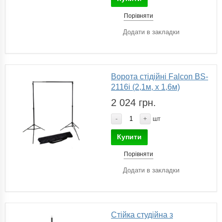
Порівняти
Додати в закладки
Ворота стідійні Falcon BS-
2116i (2,1м, х 1,6м)
2 024 грн.
-
+
шт
Купити
Порівняти
Додати в закладки
Cтійка студійна з