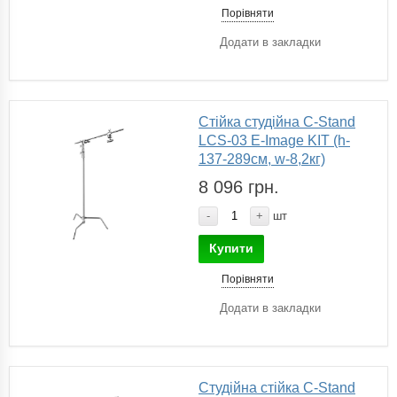
Порівняти
Додати в закладки
Стійка студійна C-Stand
LCS-03 E-Image KIT (h-
137-289см, w-8,2кг)
8 096 грн.
-
+
шт
Купити
Порівняти
Додати в закладки
Студійна стійка C-Stand