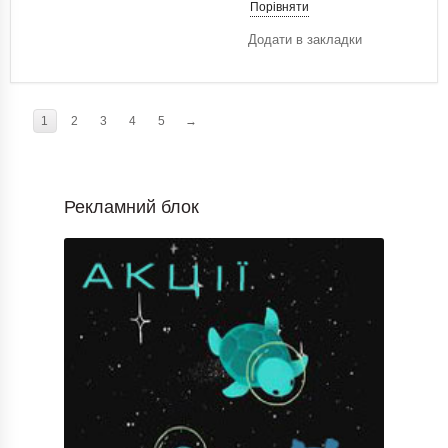
Порівняти
Додати в закладки
1
2
3
4
5
→
Рекламний блок