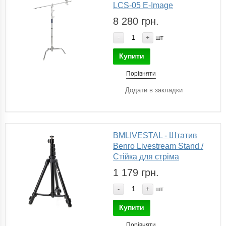
LCS-05 E-Image
8 280 грн.
-
+
шт
Купити
Порівняти
Додати в закладки
BMLIVESTAL - Штатив
Benro Livestream Stand /
Стійка для стріма
1 179 грн.
-
+
шт
Купити
Порівняти