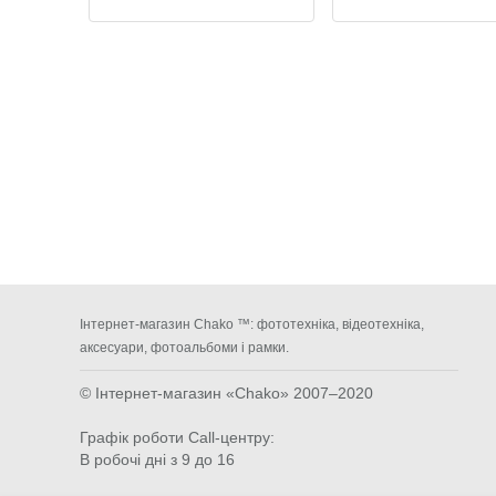
Інтернет-магазин Chako ™: фототехніка, відеотехніка,
аксесуари, фотоальбоми і рамки.
© Інтернет-магазин «Chako»
2007–2020
Графік роботи Call-центру:
В робочі дні з 9 до 16