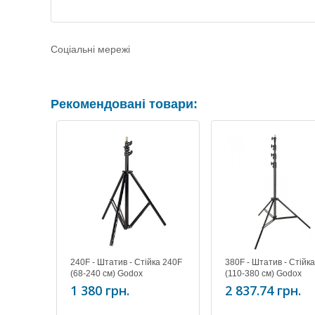
Соціальні мережі
Рекомендовані товари:
240F - Штатив - Стійка 240F
380F - Штатив - Стійк
(68-240 см) Godox
(110-380 см) Godox
1 380 грн.
2 837.74 грн.