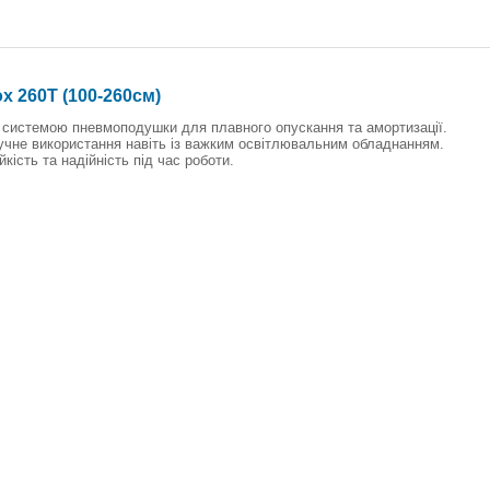
x 260T (100-260см)
 системою пневмоподушки для плавного опускання та амортизації.
ручне використання навіть із важким освітлювальним обладнанням.
кість та надійність під час роботи.