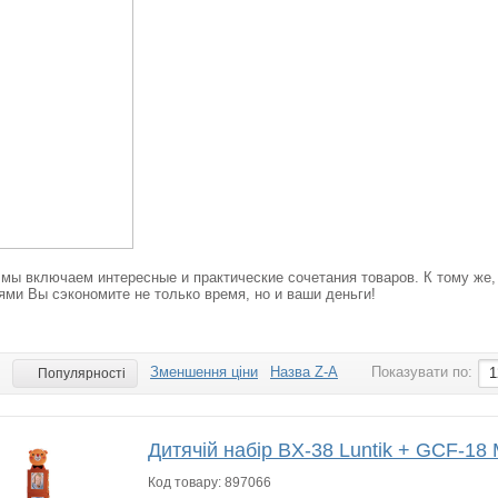
 мы включаем интересные и практические сочетания товаров. К тому же
ми Вы сэкономите не только время, но и ваши деньги!
Зменшення ціни
Назва Z-A
Показувати по:
:
1
Популярності
Дитячій набір BX-38 Luntik + GCF-18 
Код товару:
897066