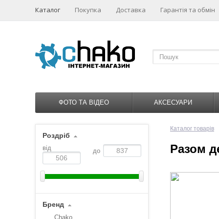
Каталог
Покупка
Доставка
Гарантія та обмін
ФОТО ТА ВІДЕО
АКСЕСУАРИ
Каталог товарів
Роздріб
Разом д
від
до
Бренд
Chako