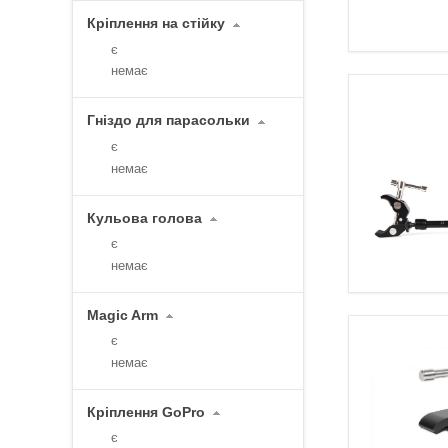
Кріплення на стійку
є
немає
Гніздо для парасольки
є
немає
Кульова голова
є
немає
Magic Arm
є
немає
Кріплення GoPro
є