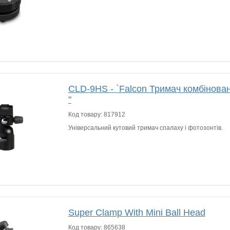
CLD-9HS - `Falcon Тримач комбінов
"
Код товару:
817912
Універсальний кутовий тримач спалаху і фотозонтів.
Super Clamp With Mini Ball Head
Код товару:
865638