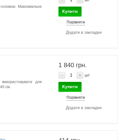
ї головою. Максимальне
Купити
Порівняти
Додати в закладки
1 840 грн.
-
+
шт
 використовувати для
Купити
40 см.
Порівняти
Додати в закладки