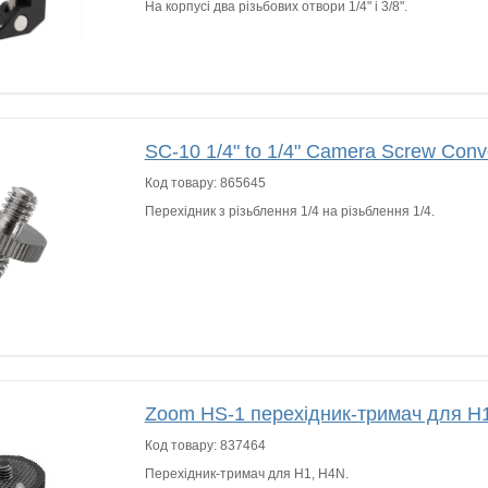
На корпусі два різьбових отвори 1/4" і 3/8".
SC-10 1/4" to 1/4" Camera Screw Conv
Код товару:
865645
Перехідник з різьблення 1/4 на різьблення 1/4.
Zoom HS-1 перехідник-тримач для H
Код товару:
837464
Перехідник-тримач для H1, H4N.