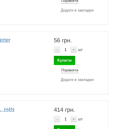
Порівняти
Додати в закладки
erter
56 грн.
-
+
шт
Купити
Порівняти
Додати в закладки
1, H4N
414 грн.
-
+
шт