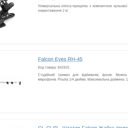
Універсальна кліпса-прищіпка з компактною кульово
навантаження 2 кг.
Falcon Eyes RH-45
Код товару:
842831
Студійний тримач для відбивачів, фонів. Можна
мікрофонів. Різьба 1/4 дюйма. Максимальна довжина: 1