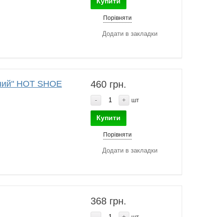
Купити
Порівняти
Додати в закладки
аний" HOT SHOE
460 грн.
-
+
шт
Купити
Порівняти
Додати в закладки
368 грн.
-
+
шт