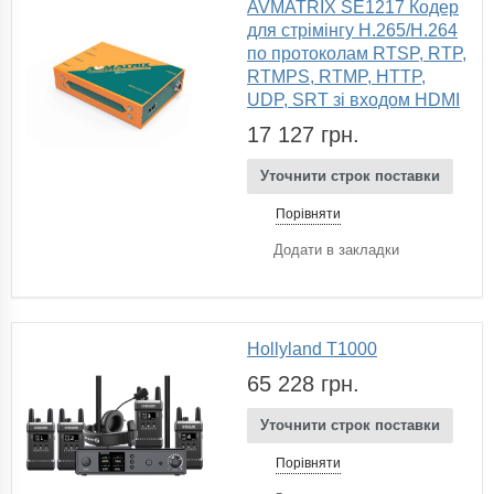
AVMATRIX SE1217 Кодер
для стрімінгу H.265/H.264
по протоколам RTSP, RTP,
RTMPS, RTMP, HTTP,
UDP, SRT зі входом HDMI
17 127 грн.
Уточнити строк поставки
Порівняти
Додати в закладки
Hollyland T1000
65 228 грн.
Уточнити строк поставки
Порівняти