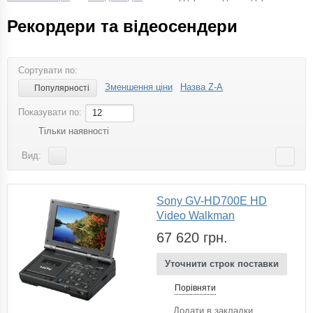
Рекордери та відеосендери
Сортувати по:
Зменшення ціни
Назва Z-A
Популярності
Показувати по:
12
Тільки наявності
Вид:
Sony GV-HD700E HD
Video Walkman
67 620 грн.
Уточнити строк поставки
Порівняти
Додати в закладки