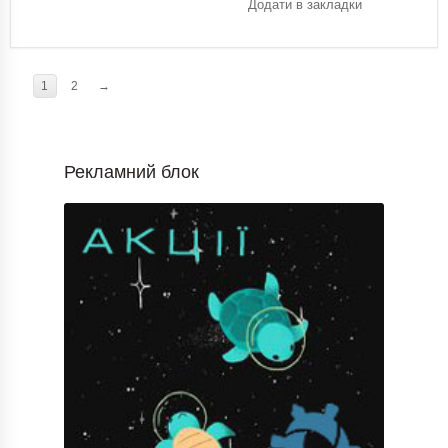
Додати в закладки
1
2
→
Рекламний блок