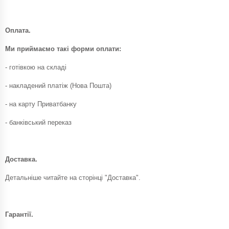
Оплата.
Ми приймаємо такі форми оплати:
- готівкою на складі
- накладений платіж (Нова Пошта)
- на карту Приватбанку
- банківський переказ
Доставка.
Детальніше читайте на сторінці "Доставка".
Гарантії.