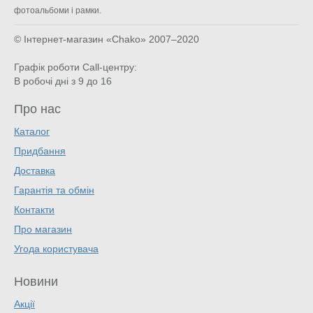
фотоальбоми і рамки.
© Інтернет-магазин «Chako»
2007–2020
Графік роботи Call-центру:
В робочі дні з 9 до 16
Про нас
Каталог
Придбання
Доставка
Гарантія та обмін
Контакти
Про магазин
Угода користувача
Новини
Акції