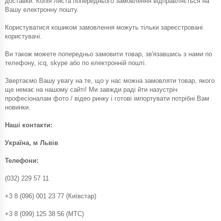
доставки. Копія листа попереднього замовлення відправляється на
Вашу електронну пошту.
Користуватися кошиком замовлення можуть тільки зареєстровані
користувачі.
Ви також можете попередньо замовити товар, зв'язавшись з нами по
телефону, icq, skype або по електронній пошті.
Звертаємо Вашу увагу на те, що у нас можна замовляти товар, якого
ще немає на нашому сайті! Ми завжди раді йти назустріч
професіоналам фото / відео ринку і готові імпортувати потрібні Вам
новинки.
Наші контакти:
Україна, м Львів
Телефони:
(032) 229 57 11
+3 8 (096) 001 23 77 (Київстар)
+3 8 (099) 125 38 56 (МТС)