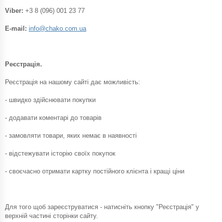
Viber:
+3 8 (096) 001 23 77
E-mail:
info@chako.com.ua
Реєстрація.
Реєстрація на нашому сайті дає можливість:
- швидко здійснювати покупки
- додавати коментарі до товарів
- замовляти товари, яких немає в наявності
- відстежувати історію своїх покупок
- своєчасно отримати картку постійного клієнта і кращі ціни
Для того щоб зареєструватися - натисніть кнопку "Реєстрація" у
верхній частині сторінки сайту.