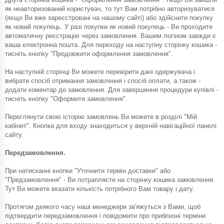
як неавторизований користувач, то тут Вам потрібно авторизуватися
(якщо Ви вже зареєстровані на нашому сайті) або здійснити покупку
як новий покупець. У разі покупки як новий покупець - Ви проходите
автоматичну реєстрацію через замовлення. Вашим логіном завжди є
ваша електронна пошта. Для переходу на наступну сторінку кошика -
тисніть кнопку "Продовжити оформлення замовлення".
На наступній сторінці Ви можете перевірити дані одержувача і
вибрати спосіб отримання замовлення і спосіб оплати, а також -
додати коментар до замовлення. Для завершення процедури купівлі -
тисніть кнопку "Оформити замовлення".
Переглянути свою історію замовлень Ви можете в розділі "Мій
кабінет". Кнопка для входу знаходиться у верхній навігаційної панелі
сайту.
Передзамовлення.
При натисканні кнопки "Уточнити термін доставки" або
"Предзамовлення" - Ви потрапляєте на сторінку кошика замовлення.
Тут Ви можете вказати кількість потрібного Вам товару і дату.
Протягом деякого часу наші менеджери зв'яжуться з Вами, щоб
підтвердити передзамовлення і повідомити про приблизні терміни