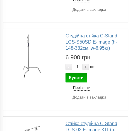
Додати в закладки
Студійна стійка C-Stand
LCS-S50SD E-Image (h-
148-332см, w-6,95кг)
6 900 грн.
-
+
шт
Купити
Порівняти
Додати в закладки
Стійка студійна C-Stand
LCS-03 E-Image KIT (h-