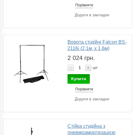
Порівняти
Додати в закладки
Ворота стідійні Falcon BS-
2116i (2,1м, х 1,6м)
2 024 грн.
-
+
шт
Купити
Порівняти
Додати в закладки
Cтійка студійна з
пневмоамортизацією