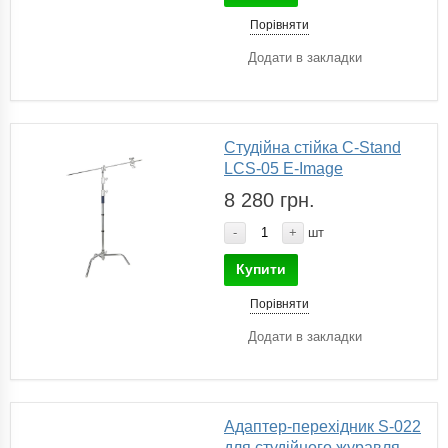
Порівняти
Додати в закладки
Студійна стійка C-Stand
LCS-05 E-Image
8 280 грн.
-
+
шт
Купити
Порівняти
Додати в закладки
Адаптер-перехідник S-022
для студійного журавля