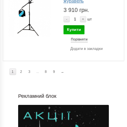
журавель
3 910 грн.
-
+
шт
Купити
Порівняти
Додати в закладки
1
2
3
...
8
9
→
Рекламний блок