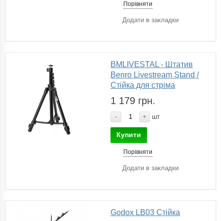
Порівняти
Додати в закладки
BMLIVESTAL - Штатив
Benro Livestream Stand /
Стійка для стріма
1 179 грн.
-
+
шт
Купити
Порівняти
Додати в закладки
Godox LB03 Стійка