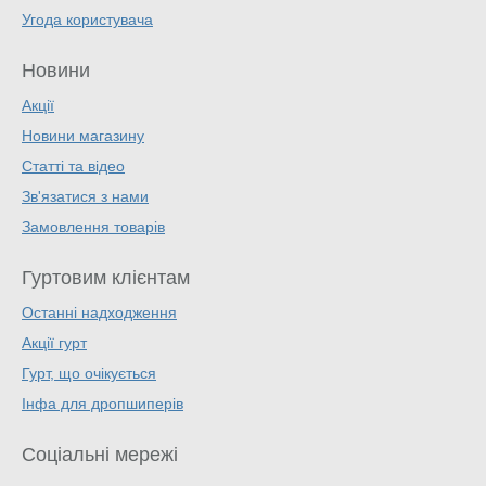
Угода користувача
Новини
Акції
Новини магазину
Статті та відео
Зв'язатися з нами
Замовлення товарів
Гуртовим клієнтам
Останні надходження
Акції гурт
Гурт, що очікується
Інфа для дропшиперів
Соціальні мережі