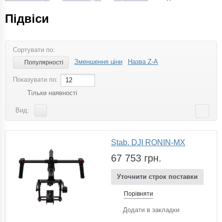
Підвіси
Сортувати по:
Зменшення ціни
Назва Z-A
Популярності
Показувати по:
12
Тільки наявності
Вид:
Stab. DJI RONIN-MX
67 753 грн.
Уточнити строк поставки
Порівняти
Додати в закладки