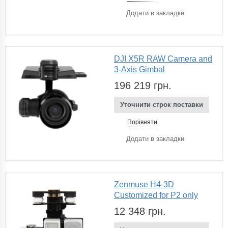
Додати в закладки
DJI X5R RAW Camera and
3-Axis Gimbal
196 219 грн.
Уточнити строк поставки
Порівняти
Додати в закладки
Zenmuse H4-3D
Customized for P2 only
12 348 грн.