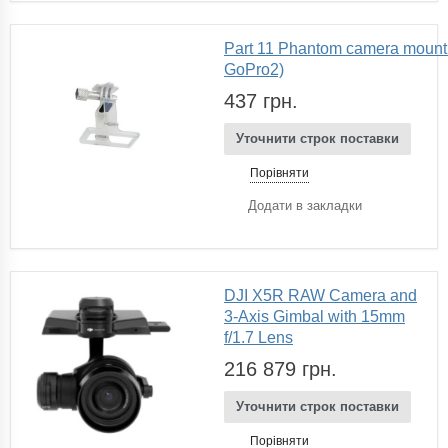
Part 11 Phantom camera mount(
GoPro2)
437 грн.
Уточнити строк поставки
Порівняти
Додати в закладки
DJI X5R RAW Camera and
3-Axis Gimbal with 15mm
f/1.7 Lens
216 879 грн.
Уточнити строк поставки
Порівняти