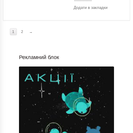
Додати в закладки
1
2
→
Рекламний блок