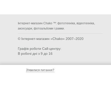
Інтернет-магазин Chako ™: фототехніка, відеотехніка,
аксесуари, фотоальбоми і рамки.
© Інтернет-магазин «Chako»
2007–2020
Графік роботи Call-центру:
В робочі дні з 9 до 16
З'явилися питання?