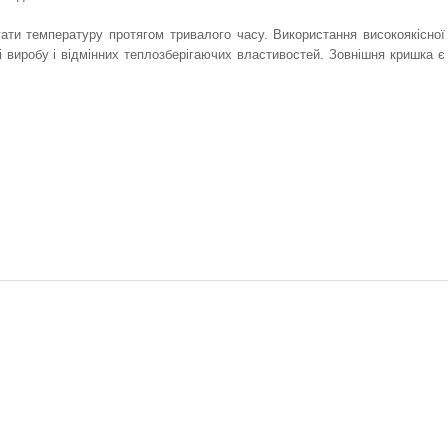
гати температуру протягом тривалого часу. Використання високоякісної
і виробу і відмінних теплозберігаючих властивостей. Зовнішня кришка є