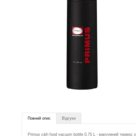
Повний опис
Відгуки
Primus c&h food vacuum bottle 0,75 L - вакуумний термос 