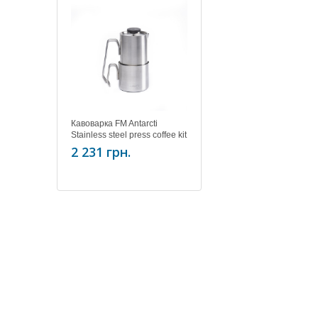
Кавоварка FM Antarcti
Stainless steel press coffee kit
2 231 грн.