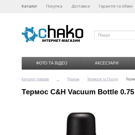
Каталог
Покупка
Доставка
Гарантія та обмін
ФОТО ТА ВІДЕО
АКСЕСУАРИ
Каталог товарів
...
Туризм
Термоси та Посуд
Термо
Термос C&H Vacuum Bottle 0.75