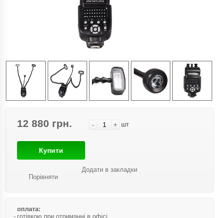
12 880 грн.
-
+
шт
Купити
Додати в закладки
Порівняти
оплата:
готівкою при отриманні в офісі