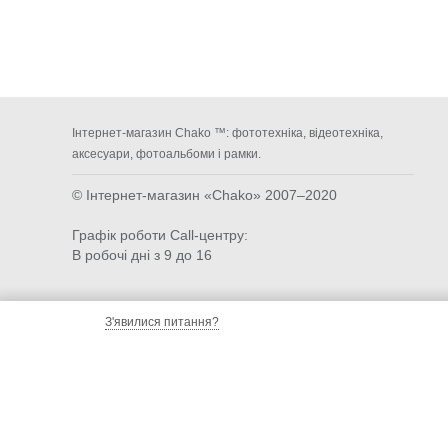
Інтернет-магазин Chako ™: фототехніка, відеотехніка,
аксесуари, фотоальбоми і рамки.
© Інтернет-магазин «Chako»
2007–2020
Графік роботи Call-центру:
В робочі дні з 9 до 16
З'явилися питання?