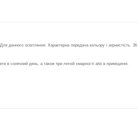
Для денного освітлення. Характерна передача кольору і зернистість. 36
ти в сонячний день, а також при легкій хмарності або в приміщенні.