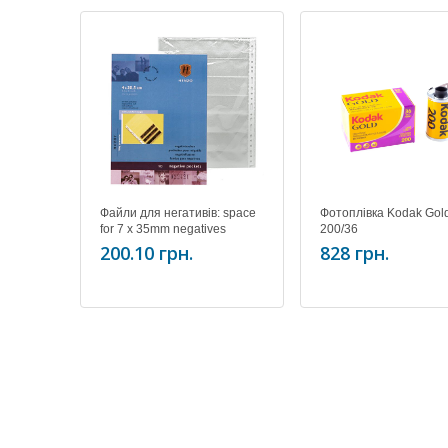
Файли для негативів: space
Фотоплівка Kodak Gol
for 7 x 35mm negatives
200/36
(10шт) ціна за упаковку
200.10 грн.
828 грн.