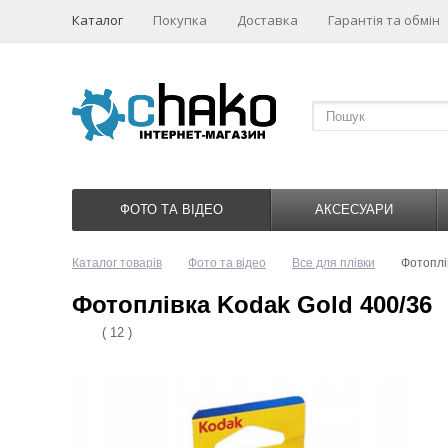
Каталог
Покупка
Доставка
Гарантія та обмін
ФОТО ТА ВІДЕО
АКСЕСУАРИ
Каталог товарів
Фото та відео
Все для плівки
Фотоплі
Фотоплівка Kodak Gold 400/36
( 12 )