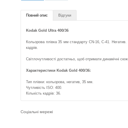
Повний опис
Відгуки
Kodak Gold Ultra 400/36
Кольорова плівка 35 мм стандарту CN-16, C-41. Негатив. 
кадрів.
Світлочутливості достатньо, щоб отримати динамічні сюже
Характеристики Kodak Gold 400/36:
Тип плівки: кольорова, негатив, 35 мм.
Чутливість ISO: 400.
Кількість кадрів: 36.
Соціальні мережі